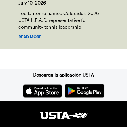
July 10, 2026
Lou Iantorno named Colorado’s 2026
USTA L.E.A.D. representative for
community tennis leadership
READ MORE
Suscríbase a nuestro boletín
Descarga la aplicación USTA