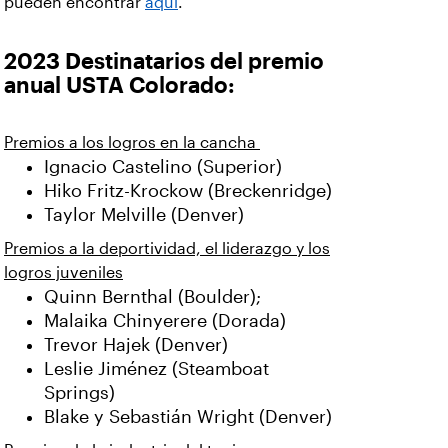
pueden encontrar
aquí
.
2023 Destinatarios del premio
anual USTA Colorado:
Premios a los logros en la cancha
Ignacio Castelino (Superior)
Hiko Fritz-Krockow (Breckenridge)
Taylor Melville (Denver)
Premios a la deportividad, el liderazgo y los
logros juveniles
Quinn Bernthal (Boulder);
Malaika Chinyerere (Dorada)
Trevor Hajek (Denver)
Leslie Jiménez (Steamboat
Springs)
Blake y Sebastián Wright (Denver)