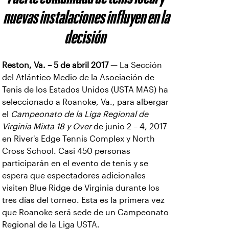
nuevas instalaciones influyen en la
decisión
Reston, Va. – 5 de abril 2017
— La Sección
del Atlántico Medio de la Asociación de
Tenis de los Estados Unidos (USTA MAS) ha
seleccionado a Roanoke, Va., para albergar
el
Campeonato de la Liga Regional de
Virginia Mixta 18 y Over
de junio 2 – 4, 2017
en River's Edge Tennis Complex y North
Cross School. Casi 450 personas
participarán en el evento de tenis y se
espera que espectadores adicionales
visiten Blue Ridge de Virginia durante los
tres días del torneo. Esta es la primera vez
que Roanoke será sede de un Campeonato
Regional de la Liga USTA.