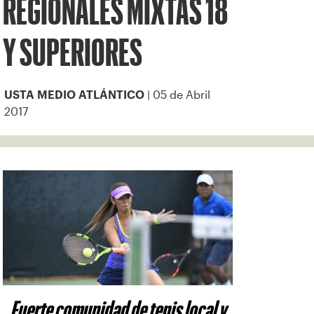
REGIONALES MIXTAS 18
Y SUPERIORES
| 05 de Abril
USTA MEDIO ATLÁNTICO
2017
Fuerte comunidad de tenis local y