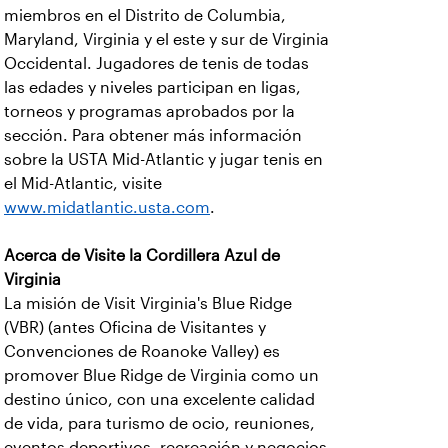
miembros en el Distrito de Columbia,
Maryland, Virginia y el este y sur de Virginia
Occidental. Jugadores de tenis de todas
las edades y niveles participan en ligas,
torneos y programas aprobados por la
sección. Para obtener más información
sobre la USTA Mid-Atlantic y jugar tenis en
el Mid-Atlantic, visite
www.midatlantic.usta.com
.
Acerca de Visite la Cordillera Azul de
Virginia
La misión de Visit Virginia's Blue Ridge
(VBR) (antes Oficina de Visitantes y
Convenciones de Roanoke Valley) es
promover Blue Ridge de Virginia como un
destino único, con una excelente calidad
de vida, para turismo de ocio, reuniones,
eventos deportivos, recreación y negocios.