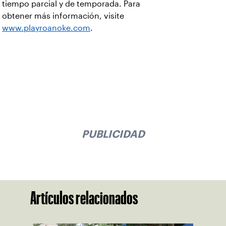
tiempo parcial y de temporada. Para
obtener más información, visite
www.playroanoke.com
.
PUBLICIDAD
Artículos relacionados