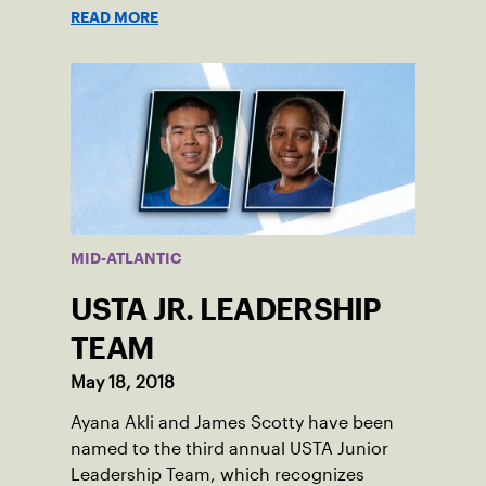
READ MORE
MID-ATLANTIC
USTA JR. LEADERSHIP
TEAM
May 18, 2018
Ayana Akli and James Scotty have been
named to the third annual USTA Junior
Leadership Team, which recognizes