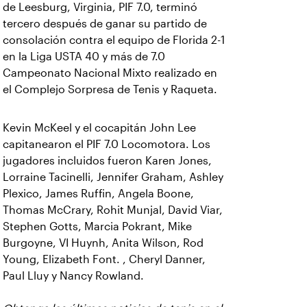
de Leesburg, Virginia, PIF 7.0, terminó
tercero después de ganar su partido de
consolación contra el equipo de Florida 2-1
en la Liga USTA 40 y más de 7.0
Campeonato Nacional Mixto realizado en
el Complejo Sorpresa de Tenis y Raqueta.
Kevin McKeel y el cocapitán John Lee
capitanearon el PIF 7.0 Locomotora. Los
jugadores incluidos fueron Karen Jones,
Lorraine Tacinelli, Jennifer Graham, Ashley
Plexico, James Ruffin, Angela Boone,
Thomas McCrary, Rohit Munjal, David Viar,
Stephen Gotts, Marcia Pokrant, Mike
Burgoyne, VI Huynh, Anita Wilson, Rod
Young, Elizabeth Font. , Cheryl Danner,
Paul Lluy y Nancy Rowland.