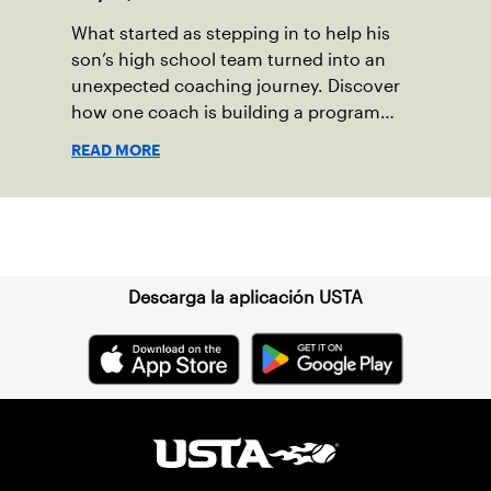
What started as stepping in to help his
son’s high school team turned into an
unexpected coaching journey. Discover
how one coach is building a program
focused on growth, accountability and
READ MORE
the power of staying present.
Suscríbase a nuestro boletín
Descarga la aplicación USTA