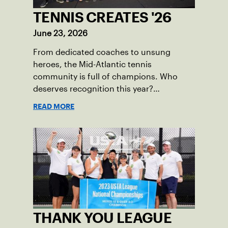
TENNIS CREATES '26
June 23, 2026
From dedicated coaches to unsung
heroes, the Mid-Atlantic tennis
community is full of champions. Who
deserves recognition this year?
Nominations are now open!
READ MORE
THANK YOU LEAGUE