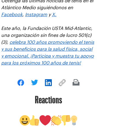
Obtenga las últimas noticias de tenis en el
Atlántico Medio siguiéndonos en
Facebook
,
Instagram
y
X.
Este año, la Fundación USTA Mid-Atlantic,
una organización sin fines de lucro 501(c)
(3),
celebra 100 años promoviendo el tenis
y sus beneficios para la salud física, social
y emocional. ¡Participa y muestra tu apoyo
para los próximos 100 años de tenis!
Reactions