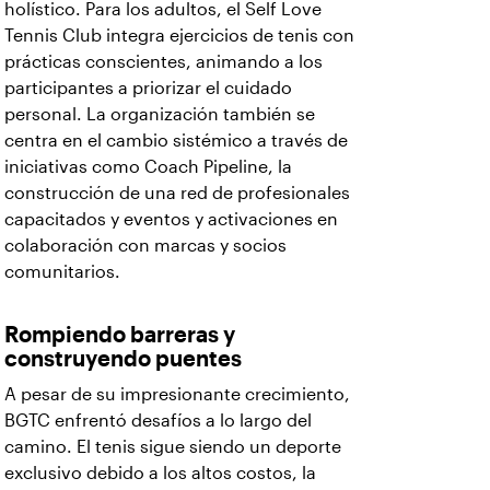
holístico. Para los adultos, el Self Love
Tennis Club integra ejercicios de tenis con
prácticas conscientes, animando a los
participantes a priorizar el cuidado
personal. La organización también se
centra en el cambio sistémico a través de
iniciativas como Coach Pipeline, la
construcción de una red de profesionales
capacitados y eventos y activaciones en
colaboración con marcas y socios
comunitarios.
Rompiendo barreras y
construyendo puentes
A pesar de su impresionante crecimiento,
BGTC enfrentó desafíos a lo largo del
camino. El tenis sigue siendo un deporte
exclusivo debido a los altos costos, la