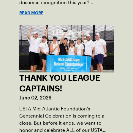
deserves recognition this year?
Nominations are now open!
READ MORE
THANK YOU LEAGUE
CAPTAINS!
June 02, 2026
USTA Mid-Atlantic Foundation’s
Centennial Celebration is coming to a
close. But before it ends, we want to
honor and celebrate ALL of our USTA