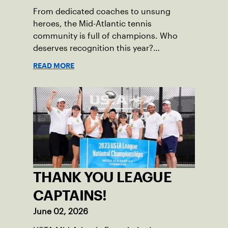
From dedicated coaches to unsung
heroes, the Mid-Atlantic tennis
community is full of champions. Who
deserves recognition this year?
Nominations are now open!
READ MORE
THANK YOU LEAGUE
CAPTAINS!
June 02, 2026