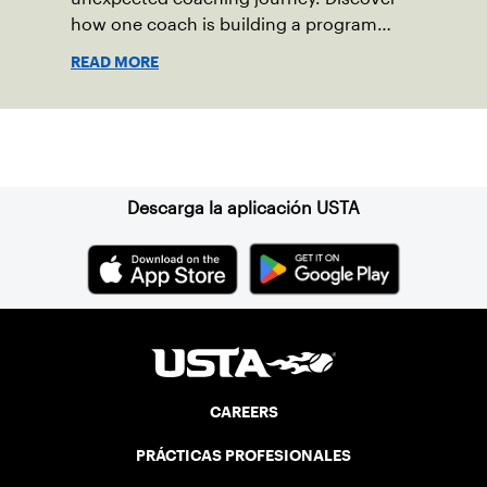
how one coach is building a program
focused on growth, accountability and
READ MORE
the power of staying present.
Suscríbase a nuestro boletín
Descarga la aplicación USTA
CAREERS
PRÁCTICAS PROFESIONALES