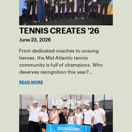
TENNIS CREATES '26
June 23, 2026
From dedicated coaches to unsung
heroes, the Mid-Atlantic tennis
community is full of champions. Who
deserves recognition this year?
Nominations are now open!
READ MORE