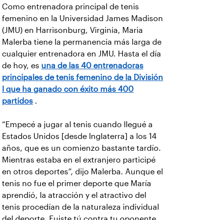
Como entrenadora principal de tenis
femenino en la Universidad James Madison
(JMU) en Harrisonburg, Virginia, Maria
Malerba tiene la permanencia más larga de
cualquier entrenadora en JMU. Hasta el día
de hoy, es
una de las 40 entrenadoras
principales de tenis femenino de la División
I que ha ganado con éxito más 400
partidos
.
“Empecé a jugar al tenis cuando llegué a
Estados Unidos [desde Inglaterra] a los 14
años, que es un comienzo bastante tardío.
Mientras estaba en el extranjero participé
en otros deportes”, dijo Malerba. Aunque el
tenis no fue el primer deporte que María
aprendió, la atracción y el atractivo del
tenis procedían de la naturaleza individual
del deporte. Fuiste tú contra tu oponente,