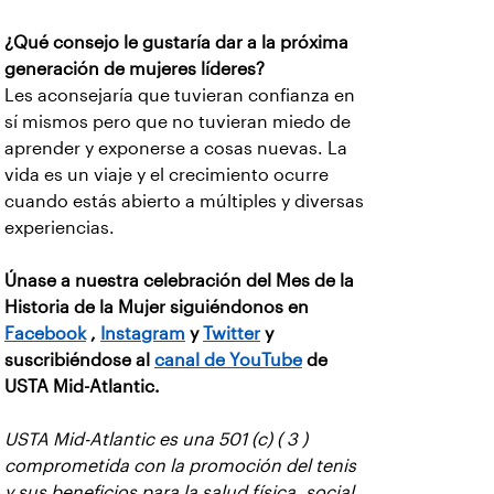
¿Qué consejo le gustaría dar a la próxima
generación de mujeres líderes?
Les aconsejaría que tuvieran confianza en
sí mismos pero que no tuvieran miedo de
aprender y exponerse a cosas nuevas. La
vida es un viaje y el crecimiento ocurre
cuando estás abierto a múltiples y diversas
experiencias.
Únase a nuestra celebración del Mes de la
Historia de la Mujer siguiéndonos en
Facebook
,
Instagram
y
Twitter
y
suscribiéndose al
canal de YouTube
de
USTA Mid-Atlantic.
USTA Mid-Atlantic es una 501 (c) ( 3 )
comprometida con la promoción del tenis
y sus beneficios para la salud física, social