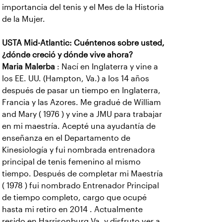
importancia del tenis y el Mes de la Historia
de la Mujer.
USTA Mid-Atlantic: Cuéntenos sobre usted,
¿dónde creció y dónde vive ahora?
Maria Malerba
: Nací en Inglaterra y vine a
los EE. UU. (Hampton, Va.) a los 14 años
después de pasar un tiempo en Inglaterra,
Francia y las Azores. Me gradué de William
and Mary ( 1976 ) y vine a JMU para trabajar
en mi maestría. Acepté una ayudantía de
enseñanza en el Departamento de
Kinesiología y fui nombrada entrenadora
principal de tenis femenino al mismo
tiempo. Después de completar mi Maestría
( 1978 ) fui nombrado Entrenador Principal
de tiempo completo, cargo que ocupé
hasta mi retiro en 2014 . Actualmente
resido en Harrisonburg Va. y disfruto ver a