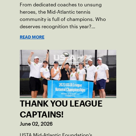
From dedicated coaches to unsung
heroes, the Mid-Atlantic tennis
community is full of champions. Who
deserves recognition this year?
Nominations are now open!
READ MORE
THANK YOU LEAGUE
CAPTAINS!
June 02, 2026
USTA Mid-Atlantic Foundation’s