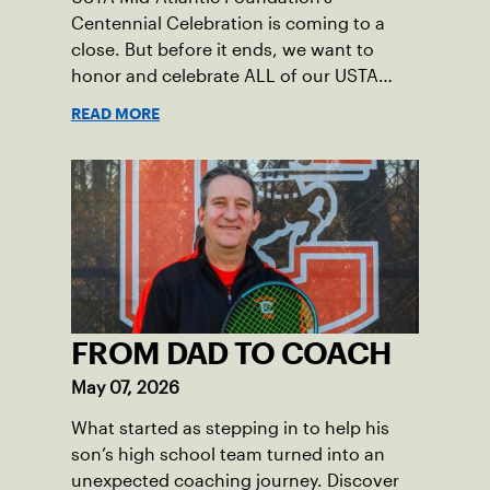
Centennial Celebration is coming to a
close. But before it ends, we want to
honor and celebrate ALL of our USTA
League captains who have helped make
READ MORE
the past 100 years of tennis possible. Our
Mid-Atlantic captains not only create
community among adult players, but they
also ensure tennis in our region remains
vibrant and strong.
FROM DAD TO COACH
May 07, 2026
What started as stepping in to help his
son’s high school team turned into an
unexpected coaching journey. Discover