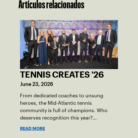
Artículos relacionados
TENNIS CREATES '26
June 23, 2026
From dedicated coaches to unsung
heroes, the Mid-Atlantic tennis
community is full of champions. Who
deserves recognition this year?
Nominations are now open!
READ MORE