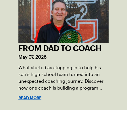
community among adult players, but they
also ensure tennis in our region remains
vibrant and strong.
FROM DAD TO COACH
May 07, 2026
What started as stepping in to help his
son’s high school team turned into an
unexpected coaching journey. Discover
how one coach is building a program
focused on growth, accountability and
READ MORE
the power of staying present.
Suscríbase a nuestro boletín