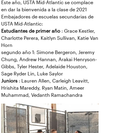
Este año, USTA Mid-Atlantic se complace
en dar la bienvenida a la clase de 2021
Embajadores de escuelas secundarias de
USTA Mid-Atlantic:
Estudiantes de primer año
: Grace Kestler,
Charlotte Perera, Kaitlyn Sullivan, Katie Van
Horn
segundo año 1: Simone Bergeron, Jeremy
Chung, Andrew Hannan, Arakai Henryson-
Gibbs, Tyler Hester, Adelaide Houston,
Sage Ryder Lin, Luke Saylor
Juniors
: Lauren Allen, Carleigh Leavitt,
Hrishita Mareddy, Ryan Matin, Ameer
Muhammad, Vedanth Ramachandra