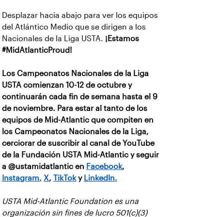
Desplazar hacia abajo para ver los equipos
del Atlántico Medio que se dirigen a los
Nacionales de la Liga USTA.
¡Estamos
#MidAtlanticProud!
Los Campeonatos Nacionales de la Liga
USTA comienzan 10-12 de octubre y
continuarán cada fin de semana hasta el 9
de noviembre. Para estar al tanto de los
equipos de Mid-Atlantic que compiten en
los Campeonatos Nacionales de la Liga,
cerciorar de suscribir al canal de YouTube
de la Fundación USTA Mid-Atlantic y seguir
a @ustamidatlantic en
Facebook
,
Instagram
,
X
,
TikTok
y
LinkedIn.
USTA Mid-Atlantic Foundation es una
organización sin fines de lucro 501(c)(3)