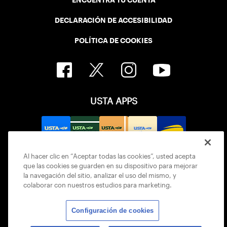
ENCUENTRA TU CUENTA
DECLARACIÓN DE ACCESIBILIDAD
POLÍTICA DE COOKIES
USTA APPS
Al hacer clic en “Aceptar todas las cookies”, usted acepta
que las cookies se guarden en su dispositivo para mejorar
la navegación del sitio, analizar el uso del mismo, y
colaborar con nuestros estudios para marketing.
Configuración de cookies
© 2026 USTA ALL RIGHTS RESERVED