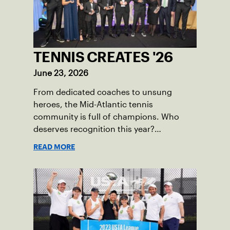
TENNIS CREATES '26
June 23, 2026
From dedicated coaches to unsung
heroes, the Mid-Atlantic tennis
community is full of champions. Who
deserves recognition this year?
Nominations are now open!
READ MORE