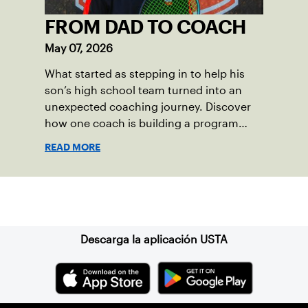
FROM DAD TO COACH
May 07, 2026
What started as stepping in to help his
son’s high school team turned into an
unexpected coaching journey. Discover
how one coach is building a program
focused on growth, accountability and
READ MORE
the power of staying present.
Suscríbase a nuestro boletín
Descarga la aplicación USTA