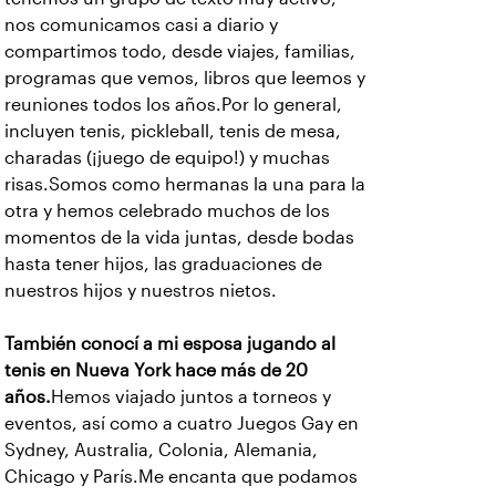
nos comunicamos casi a diario y
compartimos todo, desde viajes, familias,
programas que vemos, libros que leemos y
reuniones todos los años.Por lo general,
incluyen tenis, pickleball, tenis de mesa,
charadas (¡juego de equipo!) y muchas
risas.Somos como hermanas la una para la
otra y hemos celebrado muchos de los
momentos de la vida juntas, desde bodas
hasta tener hijos, las graduaciones de
nuestros hijos y nuestros nietos.
También conocí a mi esposa jugando al
tenis en Nueva York hace más de 20
años.
Hemos viajado juntos a torneos y
eventos, así como a cuatro Juegos Gay en
Sydney, Australia, Colonia, Alemania,
Chicago y París.Me encanta que podamos