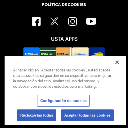
POLÍTICA DE COOKIES
USTA APPS
Al hacer clic en “Aceptar todas las cookies”, usted acepta
que las cookies se guarden en su dispositivo para mejorar
la navegación del sitio, analizar el uso del mismo, y
colaborar con nuestros estudios para marketing.
Configuración de cookies
© 2026 USTA ALL RIGHTS RESERVED
Rechazarlas todas
Aceptar todas las cookies