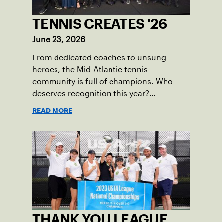
TENNIS CREATES '26
June 23, 2026
From dedicated coaches to unsung
heroes, the Mid-Atlantic tennis
community is full of champions. Who
deserves recognition this year?
Nominations are now open!
READ MORE
THANK YOU LEAGUE