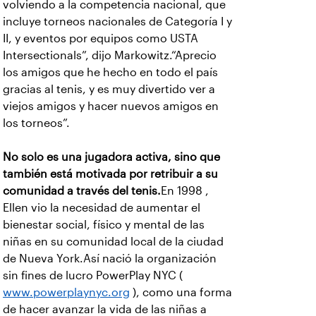
volviendo a la competencia nacional, que
incluye torneos nacionales de Categoría I y
II, y eventos por equipos como USTA
Intersectionals”, dijo Markowitz.“Aprecio
los amigos que he hecho en todo el país
gracias al tenis, y es muy divertido ver a
viejos amigos y hacer nuevos amigos en
los torneos”.
No solo es una jugadora activa, sino que
también está motivada por retribuir a su
comunidad a través del tenis.
En 1998 ,
Ellen vio la necesidad de aumentar el
bienestar social, físico y mental de las
niñas en su comunidad local de la ciudad
de Nueva York.Así nació la organización
sin fines de lucro PowerPlay NYC (
www.powerplaynyc.org
), como una forma
de hacer avanzar la vida de las niñas a