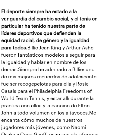
El deporte siempre ha estado a la
vanguardia del cambio social, y el tenis en
particular ha tenido nuestra parte de
líderes deportivos que defienden la
equidad racial, de género y la igualdad
para todos.
Billie Jean King y Arthur Ashe
fueron fantásticos modelos a seguir para
la igualdad y hablar en nombre de los
demás.Siempre he admirado a Billie: uno
de mis mejores recuerdos de adolescente
fue ser recogepelotas para ella y Rosie
Casals para el Philadelphia Freedoms of
World Team Tennis, y estar allí durante la
práctica con ellos y la canción de Elton
John a todo volumen en los altavoces.Me
encanta cómo muchos de nuestros
jugadores más jóvenes, como Naomi
Osaka y Coco Gauff, usan sus plataformas