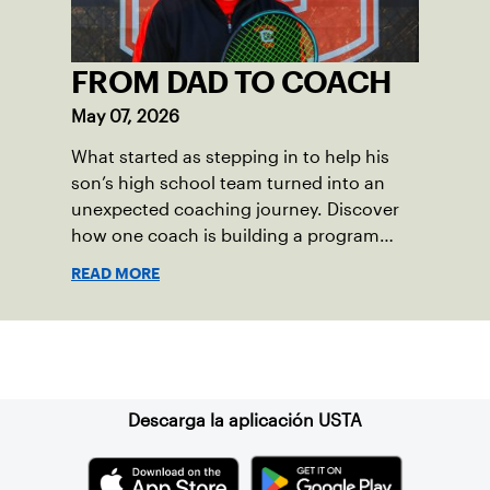
FROM DAD TO COACH
May 07, 2026
What started as stepping in to help his
son’s high school team turned into an
unexpected coaching journey. Discover
how one coach is building a program
focused on growth, accountability and
READ MORE
the power of staying present.
Suscríbase a nuestro boletín
Descarga la aplicación USTA