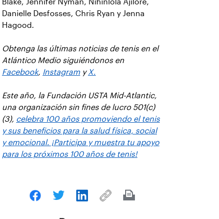
Blake, Jennifer Nyman, Nihinlola Ajilore,
Danielle Desfosses, Chris Ryan y Jenna
Hagood.
Obtenga las últimas noticias de tenis en el
Atlántico Medio siguiéndonos en
Facebook
,
Instagram
y
X.
Este año, la Fundación USTA Mid-Atlantic,
una organización sin fines de lucro 501(c)
(3),
celebra 100 años promoviendo el tenis
y sus beneficios para la salud física, social
y emocional. ¡Participa y muestra tu apoyo
para los próximos 100 años de tenis!