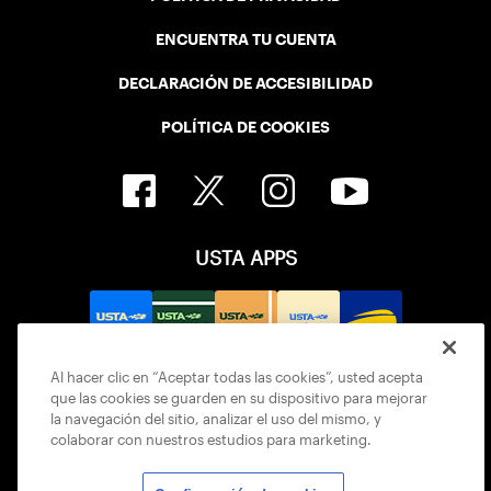
ENCUENTRA TU CUENTA
DECLARACIÓN DE ACCESIBILIDAD
POLÍTICA DE COOKIES
USTA APPS
Al hacer clic en “Aceptar todas las cookies”, usted acepta
que las cookies se guarden en su dispositivo para mejorar
la navegación del sitio, analizar el uso del mismo, y
colaborar con nuestros estudios para marketing.