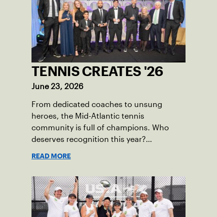
TENNIS CREATES '26
June 23, 2026
From dedicated coaches to unsung
heroes, the Mid-Atlantic tennis
community is full of champions. Who
deserves recognition this year?
Nominations are now open!
READ MORE