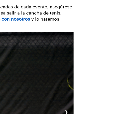
tacadas de cada evento, asegúrese
ea salir a la cancha de tenis,
 con nosotros
y lo haremos
›