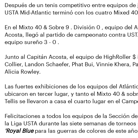
Después de un tenis competitivo entre equipos de j
USTA Mid-Atlantic terminó con los cuatro Mixed 40 & 
En el Mixto 40 & Sobre 9 . División 0 , equipo del
Acosta, llegó al partido de campeonato contra USTA 
equipo sureño 3 - 0 .
Junto al Capitán Acosta, el equipo de HighRoller $ 
Collier, Landon Schaefer, Phat Bui, Vinnie Khera, P
Alicia Rowley.
Las fuertes exhibiciones de los equipos del Atlánt
ubicaron en tercer lugar, y tanto el Mixto 40 & so
Tellis se llevaron a casa el cuarto lugar en el Ca
Felicitaciones a todos los equipos de la Sección 
la Liga USTA durante las siete semanas de torneos
'Royal Blue
para las guerras de colores de este año 