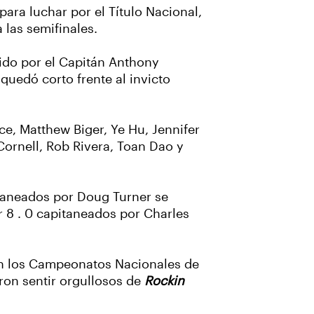
ara luchar por el Título Nacional,
a las semifinales.
gido por el Capitán Anthony
quedó corto frente al invicto
ice, Matthew Biger, Ye Hu, Jennifer
 Cornell, Rob Rivera, Toan Dao y
itaneados por Doug Turner se
r 8 . 0 capitaneados por Charles
 en los Campeonatos Nacionales de
ron sentir orgullosos de
Rockin