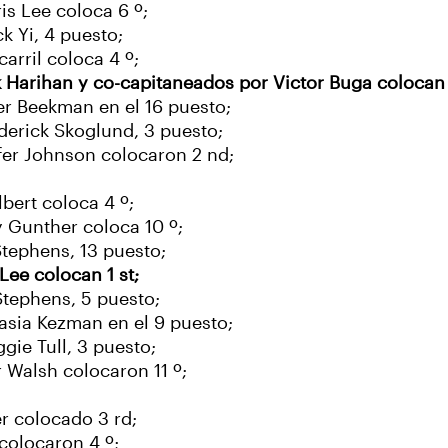
is Lee coloca 6 º;
k Yi, 4 puesto;
arril coloca 4 º;
 Harihan y co-capitaneados por Victor Buga colocan 
fer Beekman en el 16 puesto;
derick Skoglund, 3 puesto;
ifer Johnson colocaron 2 nd;
bert coloca 4 º;
y Gunther coloca 10 º;
Stephens, 13 puesto;
Lee colocan 1 st;
Stephens, 5 puesto;
asia Kezman en el 9 puesto;
gie Tull, 3 puesto;
r Walsh colocaron 11 º;
r colocado 3 rd;
 colocaron 4 º;