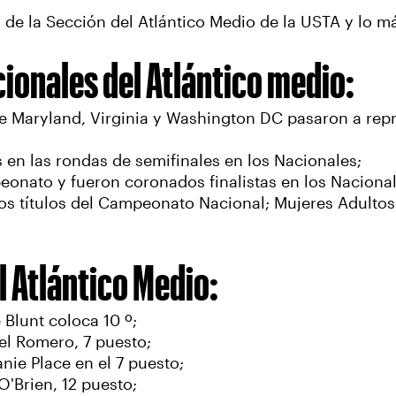
o de la Sección del Atlántico Medio de la USTA y lo 
onales del Atlántico medio:
e Maryland, Virginia y Washington DC pasaron a repre
en las rondas de semifinales en los Nacionales;
eonato y fueron coronados finalistas en los Nacional
los títulos del Campeonato Nacional; Mujeres Adulto
l Atlántico Medio:
 Blunt coloca 10 º;
el Romero, 7 puesto;
nie Place en el 7 puesto;
'Brien, 12 puesto;