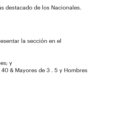
más destacado de los Nacionales.
sentar la sección en el
es; y
s 40 & Mayores de 3 . 5 y Hombres