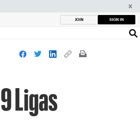
SIGN IN
JOIN
19 Ligas