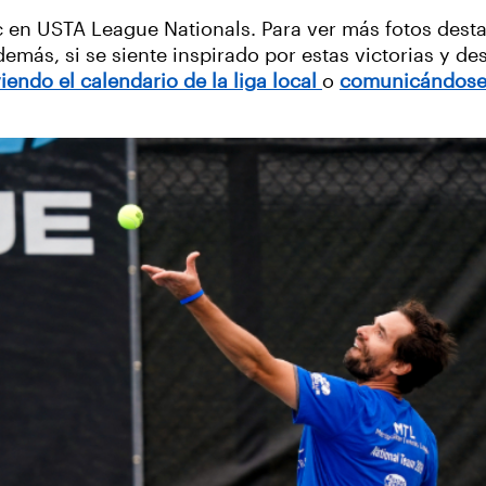
tic en USTA League Nationals. Para ver más fotos des
demás, si se siente inspirado por estas victorias y des
iendo el calendario de la liga local
o
comunicándose