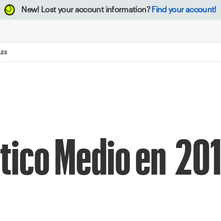
New!
Lost your account information?
Find your account!
NALES
ntico Medio en 20