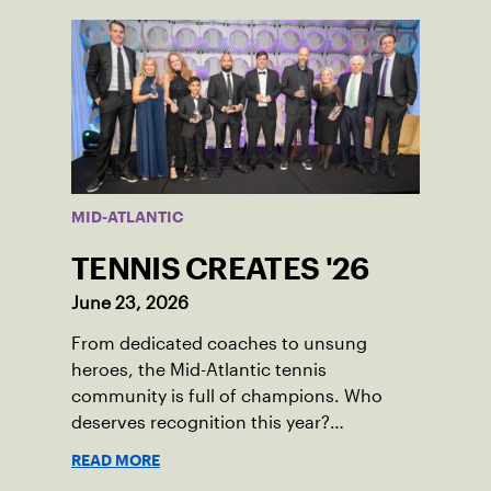
MID-ATLANTIC
TENNIS CREATES '26
June 23, 2026
From dedicated coaches to unsung
heroes, the Mid-Atlantic tennis
community is full of champions. Who
deserves recognition this year?
Nominations are now open!
READ MORE