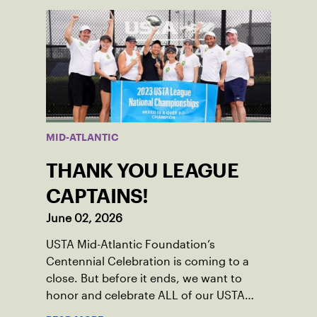
MID-ATLANTIC
THANK YOU LEAGUE
CAPTAINS!
June 02, 2026
USTA Mid-Atlantic Foundation’s
Centennial Celebration is coming to a
close. But before it ends, we want to
honor and celebrate ALL of our USTA
League captains who have helped make