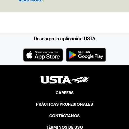
READ MORE
the power of staying present.
Suscríbase a nuestro boletín
Descarga la aplicación USTA
CAREERS
PRÁCTICAS PROFESIONALES
CONTÁCTANOS
TÉRMINOS DE USO