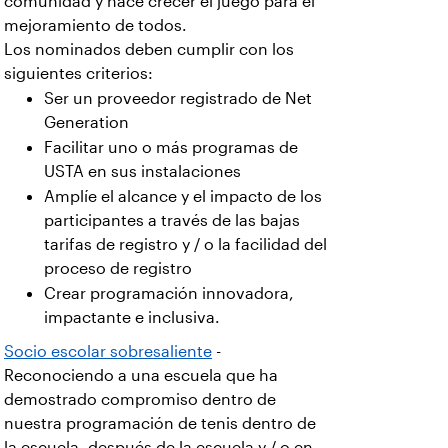
comunidad y hace crecer el juego para el
mejoramiento de todos.
Los nominados deben cumplir con los
siguientes criterios:
Ser un proveedor registrado de Net
Generation
Facilitar uno o más programas de
USTA en sus instalaciones
Amplíe el alcance y el impacto de los
participantes a través de las bajas
tarifas de registro y / o la facilidad del
proceso de registro
Crear programación innovadora,
impactante e inclusiva.
Socio escolar sobresaliente
-
Reconociendo a una escuela que ha
demostrado compromiso dentro de
nuestra programación de tenis dentro de
la escuela, después de la escuela y / o en