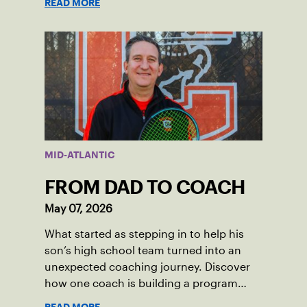
READ MORE
the past 100 years of tennis possible. Our
Mid-Atlantic captains not only create
community among adult players, but they
also ensure tennis in our region remains
vibrant and strong.
MID-ATLANTIC
FROM DAD TO COACH
May 07, 2026
What started as stepping in to help his
son’s high school team turned into an
unexpected coaching journey. Discover
how one coach is building a program
focused on growth, accountability and