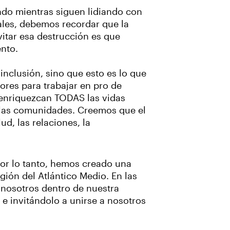
ndo mientras siguen lidiando con
ales, debemos recordar que la
vitar esa destrucción es que
ento.
nclusión, sino que esto es lo que
ores para trabajar en pro de
 enriquezcan TODAS las vidas
S las comunidades. Creemos que el
d, las relaciones, la
Por lo tanto, hemos creado una
egión del Atlántico Medio. En las
 nosotros dentro de nuestra
e invitándolo a unirse a nosotros