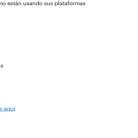
ómo están usando sus plataformas
ss
e aquí