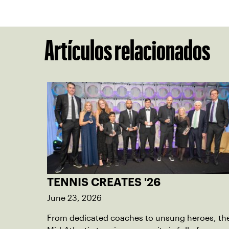
Artículos relacionados
TENNIS CREATES '26
June 23, 2026
From dedicated coaches to unsung heroes, th