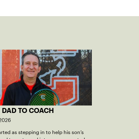
 DAD TO COACH
 2026
rted as stepping in to help his son’s