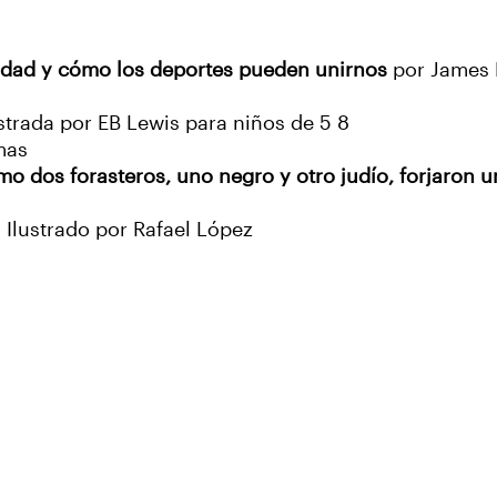
sidad y cómo los deportes pueden unirnos
por James 
trada por EB Lewis para niños de 5 8
mas
o dos forasteros, uno negro y otro judío, forjaron u
Ilustrado por Rafael López