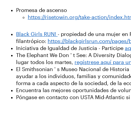
Promesa de ascenso
https://risetowin.org/take-action/index.h
Black Girls RUN!
- propiedad de una mujer en 
filantrópico:
https://blackgirlsrun.com/pages/
Iniciativa de Igualdad de Justicia - Participe
aq
The Elephant We Don ' t See: A Diversity Dia
lugar todos los martes,
regístrese aquí para un
El Smithsonian ' s Museo Nacional de Historia 
ayudar a los individuos, familias y comunidade
forma a cada aspecto de la sociedad, de la ec
Encuentra las mejores oportunidades de volu
Póngase en contacto con USTA Mid-Atlantic si