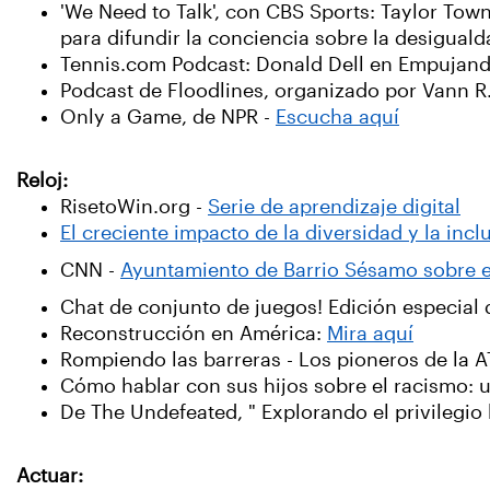
'We Need to Talk', con CBS Sports: Taylor To
para difundir la conciencia sobre la desiguald
Tennis.com Podcast: Donald Dell en Empujand
Podcast de Floodlines, organizado por Vann R. 
Only a Game, de NPR -
Escucha aquí
Reloj:
RisetoWin.org -
Serie de aprendizaje digital
El creciente impacto de la diversidad y la inc
CNN -
Ayuntamiento de Barrio Sésamo sobre e
Chat de conjunto de juegos! Edición especial
Reconstrucción en América:
Mira aquí
Rompiendo las barreras - Los pioneros de la A
Cómo hablar con sus hijos sobre el racismo: 
De The Undefeated, " Explorando el privilegio 
Actuar: