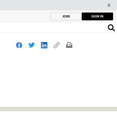
SIGN IN
JOIN