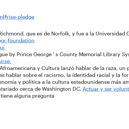
tml#rise-pledge
Richmond, que es de Norfolk, y fue a la Universidad
bgr-foundation
uí
logue by Prince George ' s County Memorial Library S
irse.
Afroamericana y Cultura lanzó hablar de la raza, un 
s hablar sobre el racismo, la identidad racial y la f
onomía y política a la cultura estadounidense más a
ntariado cerca de Washington DC.
Actuar y ser volun
 tiene alguna pregunta