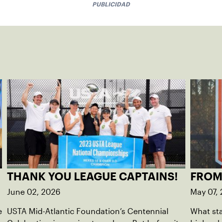
PUBLICIDAD
THANK YOU LEAGUE CAPTAINS!
FROM
June 02, 2026
May 07,
e
USTA Mid-Atlantic Foundation’s Centennial
What sta