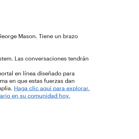
 George Mason. Tiene un brazo
ystem. Las conversaciones tendrán
portal en línea diseñado para
orma en que estas fuerzas dan
mplia.
Haga clic aquí para explorar.
tario en su comunidad hoy.