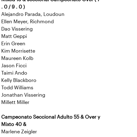
. 0 / 9 . 0 )
Alejandro Parada, Loudoun
Ellen Meyer, Richmond
Dao Vissering
Matt Geppi
Erin Green
Kim Morrisette
Maureen Kolb
Jason Ficci
Taimi Ando
Kelly Blackboro
Todd Williams
Jonathan Vissering
Millett Miller
Campeonato Seccional Adulto 55 & Over y
Mixto 40 &
Marlene Zeigler