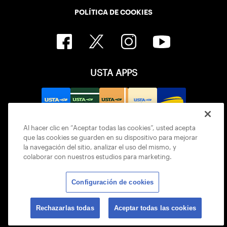
POLÍTICA DE COOKIES
USTA APPS
Al hacer clic en “Aceptar todas las cookies”, usted acepta
que las cookies se guarden en su dispositivo para mejorar
la navegación del sitio, analizar el uso del mismo, y
colaborar con nuestros estudios para marketing.
Configuración de cookies
© 2026 USTA ALL RIGHTS RESERVED
Rechazarlas todas
Aceptar todas las cookies