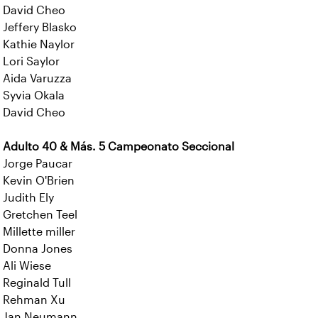
David Cheo
Jeffery Blasko
Kathie Naylor
Lori Saylor
Aida Varuzza
Syvia Okala
David Cheo
Adulto 40 & Más. 5 Campeonato Seccional
Jorge Paucar
Kevin O'Brien
Judith Ely
Gretchen Teel
Millette miller
Donna Jones
Ali Wiese
Reginald Tull
Rehman Xu
Jan Neumann