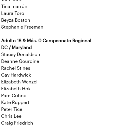
Tina marrón
Laura Toro
Beyza Boston
Stephanie Freeman
Adulto 18 & Más. 0 Campeonato Regional
DC / Maryland
Stacey Donaldson
Deanne Gourdine
Rachel Stines
Gay Hardwick
Elizabeth Wenzel
Elizabeth Hok
Pam Cohne
Kate Ruppert
Peter Tice
Chris Lee
Craig Friedrich