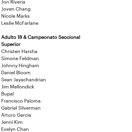
Jon Riveria
Joven Chang
Nicole Marks
Leslie McFarlane
Adulto 18 & Campeonato Seccional
Superior
Christen Harsha
Simone Feldman
Johnny Hingham
Daniel Bloom
Sean Jayachandrian
Jim Mellondick
Bupal
Francisco Paloma
Gabriel Silverman
Arturo García
Jenni Kim
Evelyn Chan