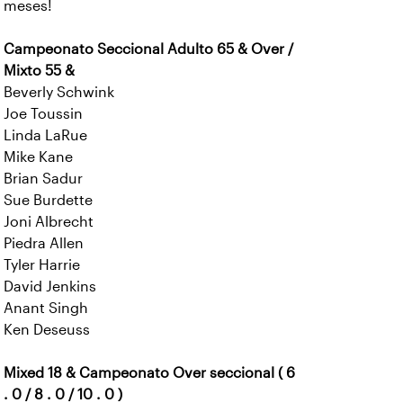
meses!
Campeonato Seccional Adulto 65 & Over /
Mixto 55 &
Beverly Schwink
Joe Toussin
Linda LaRue
Mike Kane
Brian Sadur
Sue Burdette
Joni Albrecht
Piedra Allen
Tyler Harrie
David Jenkins
Anant Singh
Ken Deseuss
Mixed 18 & Campeonato Over seccional ( 6
. 0 / 8 . 0 / 10 . 0 )