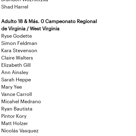
Shad Harrel
Adulto 18 & Más. 0 Campeonato Regional
de Virginia / West Virginia
Ryse Godette
Simon Feldman
Kara Stevenson
Claire Walters
Elizabeth Gill
Ann Ainsley
Sarah Heppe
Mary Yee
Vance Carroll
Micahel Medrano
Ryan Bautista
Pintor Kory
Matt Holzer
Nicolás Vasquez