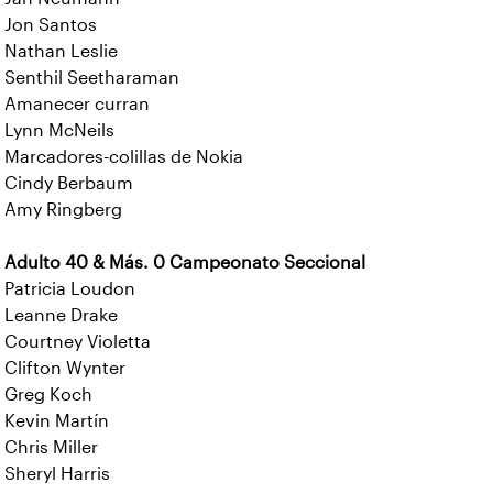
Jon Santos
Nathan Leslie
Senthil Seetharaman
Amanecer curran
Lynn McNeils
Marcadores-colillas de Nokia
Cindy Berbaum
Amy Ringberg
Adulto 40 & Más. 0 Campeonato Seccional
Patricia Loudon
Leanne Drake
Courtney Violetta
Clifton Wynter
Greg Koch
Kevin Martín
Chris Miller
Sheryl Harris