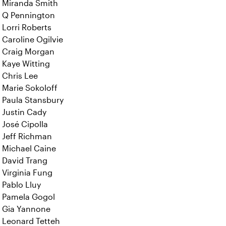
Miranda Smith
Q Pennington
Lorri Roberts
Caroline Ogilvie
Craig Morgan
Kaye Witting
Chris Lee
Marie Sokoloff
Paula Stansbury
Justin Cady
José Cipolla
Jeff Richman
Michael Caine
David Trang
Virginia Fung
Pablo Lluy
Pamela Gogol
Gia Yannone
Leonard Tetteh