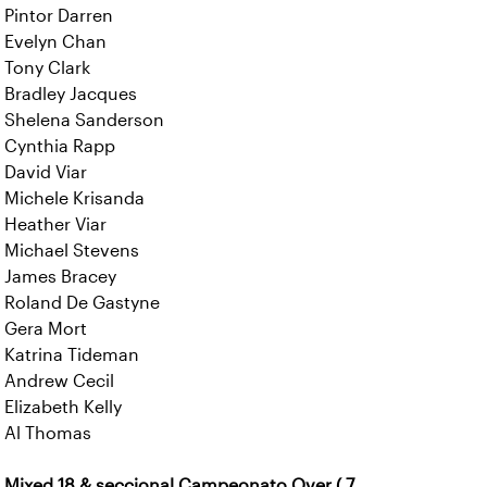
Pintor Darren
Evelyn Chan
Tony Clark
Bradley Jacques
Shelena Sanderson
Cynthia Rapp
David Viar
Michele Krisanda
Heather Viar
Michael Stevens
James Bracey
Roland De Gastyne
Gera Mort
Katrina Tideman
Andrew Cecil
Elizabeth Kelly
Al Thomas
Mixed 18 & seccional Campeonato Over ( 7