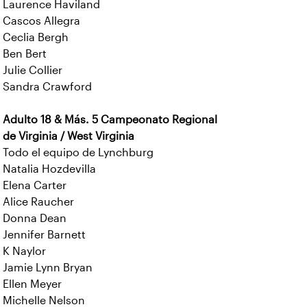
Laurence Haviland
Cascos Allegra
Ceclia Bergh
Ben Bert
Julie Collier
Sandra Crawford
Adulto 18 & Más. 5 Campeonato Regional
de Virginia / West Virginia
Todo el equipo de Lynchburg
Natalia Hozdevilla
Elena Carter
Alice Raucher
Donna Dean
Jennifer Barnett
K Naylor
Jamie Lynn Bryan
Ellen Meyer
Michelle Nelson