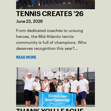
TENNIS CREATES '26
June 23, 2026
From dedicated coaches to unsung
heroes, the Mid-Atlantic tennis
community is full of champions. Who
deserves recognition this year?
Nominations are now open!
READ MORE