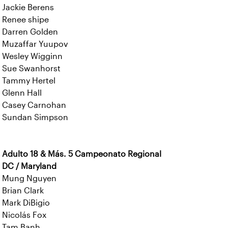
Jackie Berens
Renee shipe
Darren Golden
Muzaffar Yuupov
Wesley Wigginn
Sue Swanhorst
Tammy Hertel
Glenn Hall
Casey Carnohan
Sundan Simpson
Adulto 18 & Más. 5 Campeonato Regional
DC / Maryland
Mung Nguyen
Brian Clark
Mark DiBigio
Nicolás Fox
Tam Banh