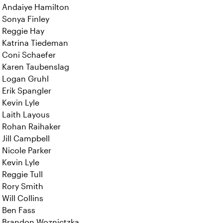
Andaiye Hamilton
Sonya Finley
Reggie Hay
Katrina Tiedeman
Coni Schaefer
Karen Taubenslag
Logan Gruhl
Erik Spangler
Kevin Lyle
Laith Layous
Rohan Raihaker
Jill Campbell
Nicole Parker
Kevin Lyle
Reggie Tull
Rory Smith
Will Collins
Ben Fass
Brandon Woznictzka