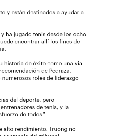
nto y están destinados a ayudar a
 y ha jugado tenis desde los ocho
ede encontrar allí los fines de
ia.
u historia de éxito como una vía
de recomendación de Pedraza.
o numerosos roles de liderazgo
ias del deporte, pero
ntrenadores de tenis, y la
sfuerzo de todos."
de alto rendimiento. Truong no