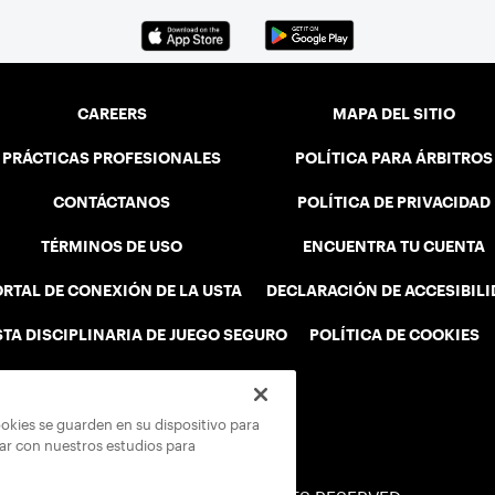
CAREERS
MAPA DEL SITIO
PRÁCTICAS PROFESIONALES
POLÍTICA PARA ÁRBITROS
CONTÁCTANOS
POLÍTICA DE PRIVACIDAD
TÉRMINOS DE USO
ENCUENTRA TU CUENTA
RTAL DE CONEXIÓN DE LA USTA
DECLARACIÓN DE ACCESIBIL
STA DISCIPLINARIA DE JUEGO SEGURO
POLÍTICA DE COOKIES
ookies se guarden en su dispositivo para
rar con nuestros estudios para