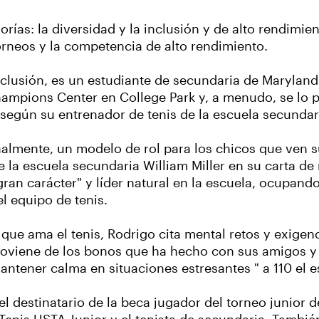
ías: la diversidad y la inclusión y de alto rendimie
torneos y la competencia de alto rendimiento.
nclusión, es un estudiante de secundaria de Maryland
ampions Center en College Park y, a menudo, se lo pu
egún su entrenador de tenis de la escuela secundar
almente, un modelo de rol para los chicos que ven s
de la escuela secundaria William Miller en su carta 
ran carácter" y líder natural en la escuela, ocupand
l equipo de tenis.
que ama el tenis, Rodrigo cita mental retos y exigenc
oviene de los bonos que ha hecho con sus amigos y e
tener calma en situaciones estresantes " a 110 el e
el destinatario de la beca jugador del torneo junior 