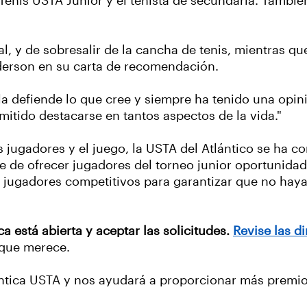
Tenis USTA Junior y el tenista de secundaria. También
ral, y de sobresalir de la cancha de tenis, mientras
nderson en su carta de recomendación.
ella defiende lo que cree y siempre ha tenido una o
rmitido destacarse en tantos aspectos de la vida."
jugadores y el juego, la USTA del Atlántico se ha c
e de ofrecer jugadores del torneo junior oportunidad
jugadores competitivos para garantizar que no haya
a está abierta y aceptar las solicitudes.
Revise las d
 que merece.
tica USTA y nos ayudará a proporcionar más premios a