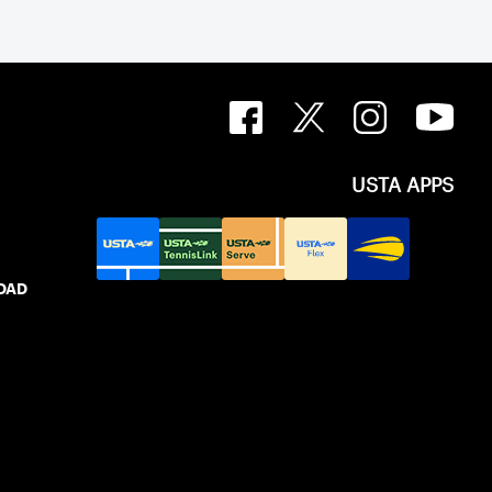
USTA APPS
IDAD