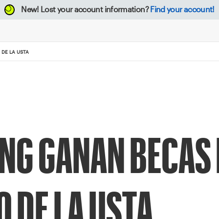
New!
Lost your account information?
Find your account!
O DE LA USTA
NG GANAN BECAS 
O DE LA USTA