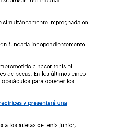
 sobresale del tribunal
 que simultáneamente impregnada en
pinión fundada independientemente
omprometido a hacer tenis el
es de becas. En los últimos cinco
 obstáculos para obtener los
irectrices y presentará una
 los atletas de tenis junior,