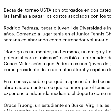
Becas del torneo USTA son otorgados en dos categor
las familias a pagar los costos asociados con los 
Rodrigo Pedraza, becario juvenil de Diversidad e I
años. Comenzó a jugar tenis en el Junior Tennis Ch
semana colaborando como entrenador voluntario, s
"Rodrigo es un mentor, un hermano, un amigo y fin
potencial para sí mismos", escribió el entrenador 
Coach Miller señala que Pedraza es una "joven de g
como presidente del club multicultural y capitán de
En su ensayo sobre por qué la aplicación de becas 
abrumadoramente cree que su amor por el tenis pr
experiencia adquirida mediante el deporte como man
Grace Truong, un estudiante en Burke, Virginia, es 