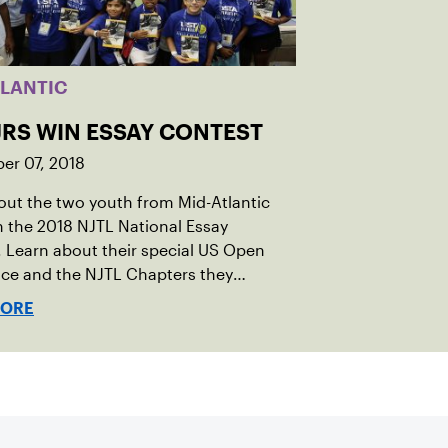
TLANTIC
JRS WIN ESSAY CONTEST
er 07, 2018
ut the two youth from Mid-Atlantic
 the 2018 NJTL National Essay
 Learn about their special US Open
nce and the NJTL Chapters they
t.
MORE