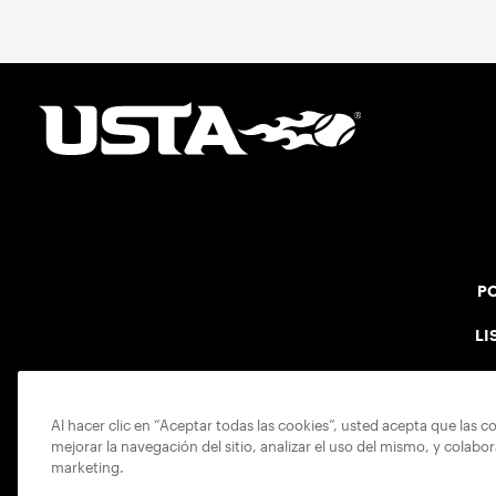
PO
LI
Al hacer clic en “Aceptar todas las cookies”, usted acepta que las c
mejorar la navegación del sitio, analizar el uso del mismo, y colabo
marketing.