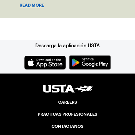
focused on growth, accountability and
READ MORE
the power of staying present.
Suscríbase a nuestro boletín
Descarga la aplicación USTA
CAREERS
PRÁCTICAS PROFESIONALES
CONTÁCTANOS