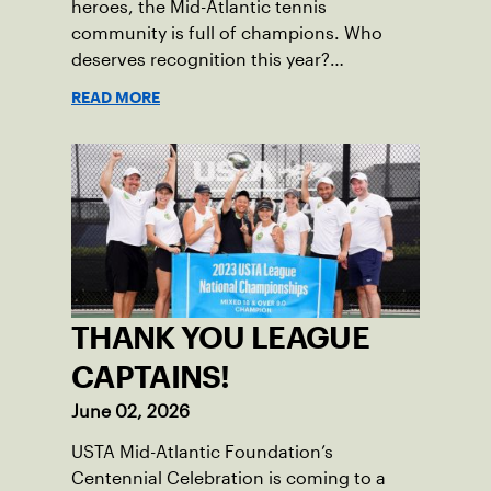
heroes, the Mid-Atlantic tennis
community is full of champions. Who
deserves recognition this year?
Nominations are now open!
READ MORE
THANK YOU LEAGUE
CAPTAINS!
June 02, 2026
USTA Mid-Atlantic Foundation’s
Centennial Celebration is coming to a