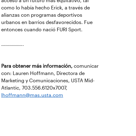
acceso a un futuro más equitativo, tal
como lo había hecho Erick, a través de
alianzas con programas deportivos
urbanos en barrios desfavorecidos. Fue
entonces cuando nació FURI Sport.
……………..
Para obtener más información,
comunicar
con: Lauren Hoffmann, Directora de
Marketing y Comunicaciones, USTA Mid-
Atlantic, 703.556.6120x7007,
lhoffmann@mas.usta.com