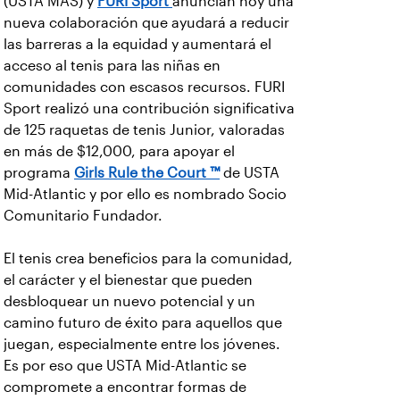
(USTA MAS) y
FURI Sport
anuncian hoy una
nueva colaboración que ayudará a reducir
las barreras a la equidad y aumentará el
acceso al tenis para las niñas en
comunidades con escasos recursos. FURI
Sport realizó una contribución significativa
de 125 raquetas de tenis Junior, valoradas
en más de $12,000, para apoyar el
programa
Girls Rule the Court ™
de USTA
Mid-Atlantic y por ello es nombrado Socio
Comunitario Fundador.
El tenis crea beneficios para la comunidad,
el carácter y el bienestar que pueden
desbloquear un nuevo potencial y un
camino futuro de éxito para aquellos que
juegan, especialmente entre los jóvenes.
Es por eso que USTA Mid-Atlantic se
compromete a encontrar formas de