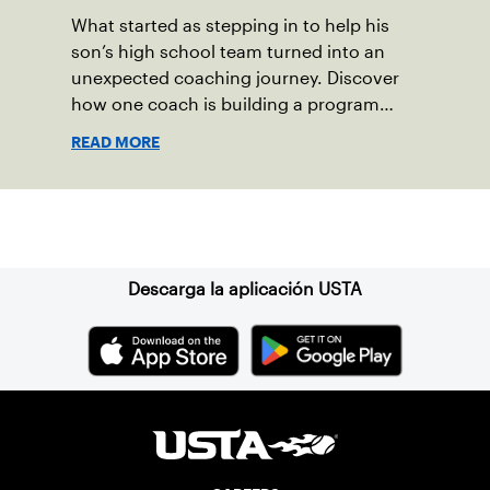
What started as stepping in to help his
son’s high school team turned into an
unexpected coaching journey. Discover
how one coach is building a program
focused on growth, accountability and
READ MORE
the power of staying present.
Suscríbase a nuestro boletín
Descarga la aplicación USTA