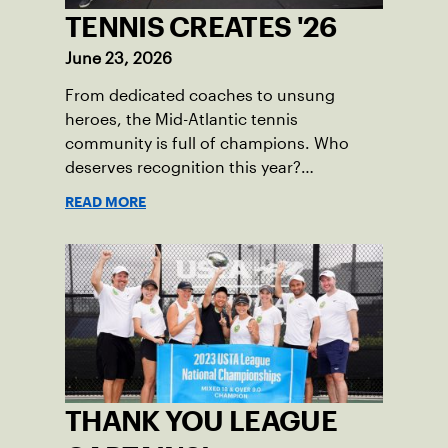
TENNIS CREATES '26
June 23, 2026
From dedicated coaches to unsung
heroes, the Mid-Atlantic tennis
community is full of champions. Who
deserves recognition this year?
Nominations are now open!
READ MORE
THANK YOU LEAGUE