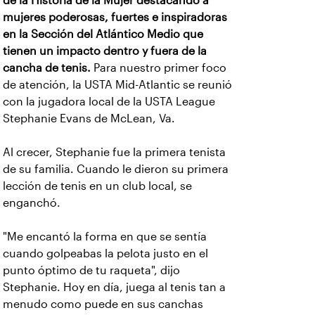
de la Historia de la Mujer destacando a
mujeres poderosas, fuertes e inspiradoras
en la Sección del Atlántico Medio que
tienen un impacto dentro y fuera de la
cancha de tenis.
Para nuestro primer foco
de atención, la USTA Mid-Atlantic se reunió
con la jugadora local de la USTA League
Stephanie Evans de McLean, Va.
Al crecer, Stephanie fue la primera tenista
de su familia. Cuando le dieron su primera
lección de tenis en un club local, se
enganchó.
"Me encantó la forma en que se sentía
cuando golpeabas la pelota justo en el
punto óptimo de tu raqueta", dijo
Stephanie. Hoy en día, juega al tenis tan a
menudo como puede en sus canchas