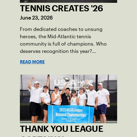
TENNIS CREATES '26
June 23, 2026
From dedicated coaches to unsung
heroes, the Mid-Atlantic tennis
community is full of champions. Who
deserves recognition this year?
Nominations are now open!
READ MORE
THANK YOU LEAGUE