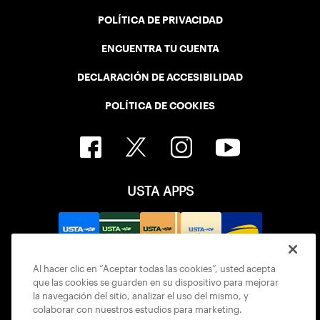
POLÍTICA DE PRIVACIDAD
ENCUENTRA TU CUENTA
DECLARACIÓN DE ACCESIBILIDAD
POLÍTICA DE COOKIES
USTA APPS
Al hacer clic en “Aceptar todas las cookies”, usted acepta
que las cookies se guarden en su dispositivo para mejorar
la navegación del sitio, analizar el uso del mismo, y
colaborar con nuestros estudios para marketing.