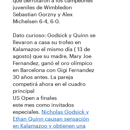
que derrotaron a los campeones
juveniles de Wimbledon
Sebastian Gorzny y Alex
Michelsen 6-4, 6-0.
Dato curioso: Godsick y Quinn se
llevaron a casa su trofeo en
Kalamazoo el mismo día ( 13 de
agosto) que su madre, Mary Joe
Fernandez, ganó el oro olímpico
en Barcelona con Gigi Fernandez
30 años antes. La pareja
competirá ahora en el cuadro
principal
US Open a finales
este mes como invitados
especiales.
Nicholas Godsick y
Ethan Quinn causan sensación
en Kalamazoo y obtienen una