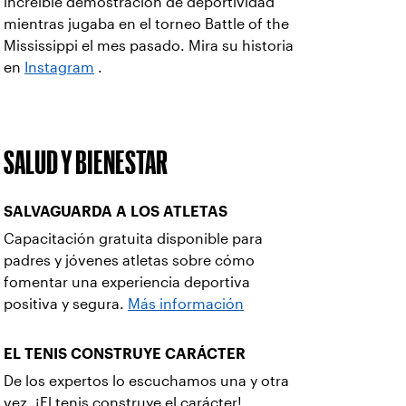
increíble demostración de deportividad
mientras jugaba en el torneo Battle of the
Mississippi el mes pasado. Mira su historia
en
Instagram
.
SALUD Y BIENESTAR
SALVAGUARDA A LOS ATLETAS
Capacitación gratuita disponible para
padres y jóvenes atletas sobre cómo
fomentar una experiencia deportiva
positiva y segura.
Más información
EL TENIS CONSTRUYE CARÁCTER
De los expertos lo escuchamos una y otra
vez. ¡El tenis construye el carácter!