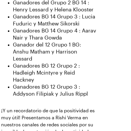
Ganadores del Grupo 2 BG 14 :
Henry Lessard y Helena Klooster
Ganadores BG 14 Grupo 3 : Lucia
Fuduric y Matthew Sikorski
Ganadores BG 14 Grupo 4 : Aarav
Nair y Thara Gowda
Ganador del 12 Grupo 1 BG:
Anshu Matham y Harrison
Lessard
Ganadores BG 12 Grupo 2 :
Hadleigh Mcintyre y Reid
Hackney
Ganadores BG 12 Grupo 3 :
Addyson Filipiak y Julius Rippl
¡Y un recordatorio de que la positividad es
muy útil! Presentamos a Rishi Verma en
nuestros canales de redes sociales por su