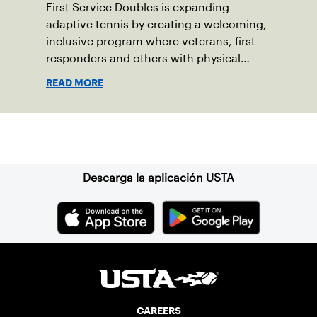
First Service Doubles is expanding
adaptive tennis by creating a welcoming,
inclusive program where veterans, first
responders and others with physical
disabilities or invisible injuries can play
READ MORE
alongside their service dogs, helping
more people feel confident stepping onto
the court.
Suscríbase a nuestro boletín
Descarga la aplicación USTA
CAREERS