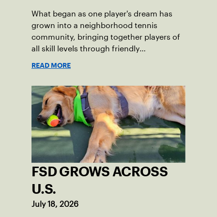
What began as one player's dream has
grown into a neighborhood tennis
community, bringing together players of
all skill levels through friendly
competition and a shared love of the
READ MORE
game.
FSD GROWS ACROSS
U.S.
July 18, 2026