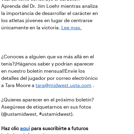
Aprenda del Dr. Jim Loehr mientras analiza
la importancia de desarrollar el carácter en
los atletas jóvenes en lugar de centrarse
únicamente en la victoria.
Lee mas.
¿Conoces a alguien que va más allá en el
tenis?¡Háganos saber y podrían aparecer
en nuestro boletín mensual!Envíe los
detalles del jugador por correo electrónico
a Tara Moore a
tara@midwest.usta.com
.
¿Quieres aparecer en el próximo boletín?
Asegúrese de etiquetarnos en sus fotos
(@ustamidwest, #ustamidwest).
Haz clic
aquí
para suscribirte a futuros