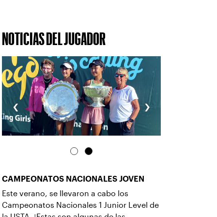
NOTICIAS DEL JUGADOR
‹
›
CAMPEONATOS NACIONALES JOVEN
Este verano, se llevaron a cabo los
Campeonatos Nacionales 1 Junior Level de
la USTA. ¡Estas son algunas de las