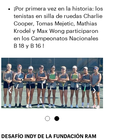
¡Por primera vez en la historia: los
tenistas en silla de ruedas Charlie
Cooper, Tomas Mejetic, Mathias
Krodel y Max Wong participaron
en los Campeonatos Nacionales
B 18 y B 16 !
‹
›
DESAFÍO INDY DE LA FUNDACIÓN RAM