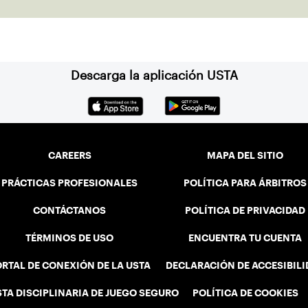
onto the
Descarga la aplicación USTA
CAREERS
MAPA DEL SITIO
PRÁCTICAS PROFESIONALES
POLÍTICA PARA ÁRBITROS
CONTÁCTANOS
POLÍTICA DE PRIVACIDAD
TÉRMINOS DE USO
ENCUENTRA TU CUENTA
RTAL DE CONEXIÓN DE LA USTA
DECLARACIÓN DE ACCESIBIL
STA DISCIPLINARIA DE JUEGO SEGURO
POLÍTICA DE COOKIES