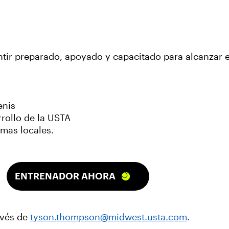
tir preparado, apoyado y capacitado para alcanzar el
enis
rollo de la USTA
amas locales.
ENTRENADOR AHORA
avés de
tyson.thompson@midwest.usta.com
.