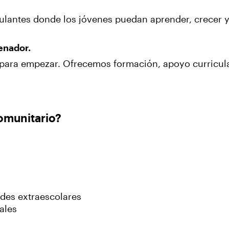
ulantes donde los jóvenes puedan aprender, crecer y 
enador.
o para empezar. Ofrecemos formación, apoyo curricul
omunitario?
ades extraescolares
ales