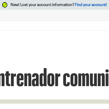
New!
Lost your account information?
Find your account!
ntrenador comuni