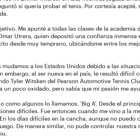
untó si quería probar el tenis. Por cortesía acepté,
da.
jetivo. Me apunté a todas las clases de la academia 
Omar Utrera, quien depositó una confianza inmensa 
 éxito desde muy temprano, ubicándome entre los mej
mudamos a los Estados Unidos debido a las situacion
mbargo, al ser nueva en el país, le resultó difícil
ndo Tyler Witsken del Pearson Automotive Tennis Cl
ba un poco oxidado, pero sabía que mi pasión me ayu
 como algunos lo llamamos, 'Big A'. Desde el princip
iones difíciles. Fue entonces cuando me vino a la me
n los días difíciles en la cancha, aunque no puedo c
juego. De manera similar, no pude controlar nuestra
io.