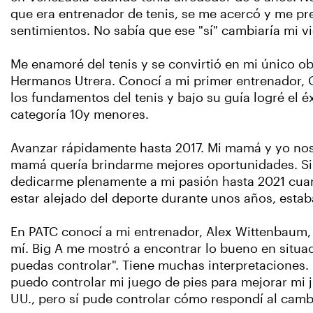
que era entrenador de tenis, se me acercó y me preg
sentimientos. No sabía que ese "sí" cambiaría mi vi
Me enamoré del tenis y se convirtió en mi único ob
Hermanos Utrera. Conocí a mi primer entrenador, 
los fundamentos del tenis y bajo su guía logré el
categoría 10y menores.
Avanzar rápidamente hasta 2017. Mi mamá y yo nos 
mamá quería brindarme mejores oportunidades. Sin e
dedicarme plenamente a mi pasión hasta 2021 cua
estar alejado del deporte durante unos años, esta
En PATC conocí a mi entrenador, Alex Wittenbaum, o
mí. Big A me mostró a encontrar lo bueno en situac
puedas controlar". Tiene muchas interpretaciones. E
puedo controlar mi juego de pies para mejorar mi 
UU., pero sí pude controlar cómo respondí al camb