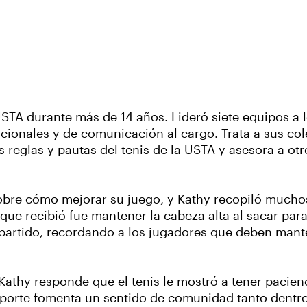
USTA durante más de 14 años. Lideró siete equipos a
cionales y de comunicación al cargo. Trata a sus co
 reglas y pautas del tenis de la USTA y asesora a otr
bre cómo mejorar su juego, y Kathy recopiló muchos
ue recibió fue mantener la cabeza alta al sacar para 
 partido, recordando a los jugadores que deben mant
 Kathy responde que el tenis le mostró a tener pacien
deporte fomenta un sentido de comunidad tanto dentr