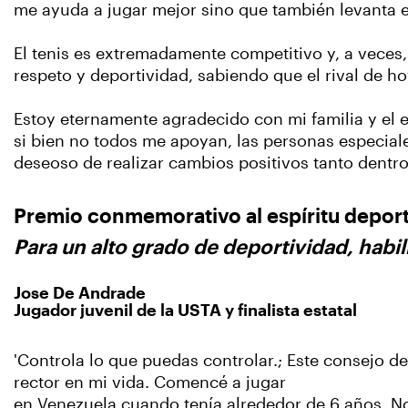
me ayuda a jugar mejor sino que también levanta 
El tenis es extremadamente competitivo y, a veces,
respeto y deportividad, sabiendo que el rival de 
Estoy eternamente agradecido con mi familia y el e
si bien no todos me apoyan, las personas especiale
deseoso de realizar cambios positivos tanto dentr
Premio conmemorativo al espíritu deport
Para un alto grado de deportividad, habil
Jose De Andrade
Jugador juvenil de la USTA y finalista estatal
'Controla lo que puedas controlar.; Este consejo de
rector en mi vida. Comencé a jugar
en Venezuela cuando tenía alrededor de 6 años. No f