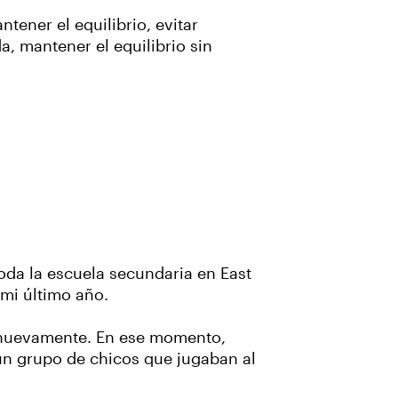
tener el equilibrio, evitar
, mantener el equilibrio sin
oda la escuela secundaria en East
mi último año.
 nuevamente. En ese momento,
 un grupo de chicos que jugaban al