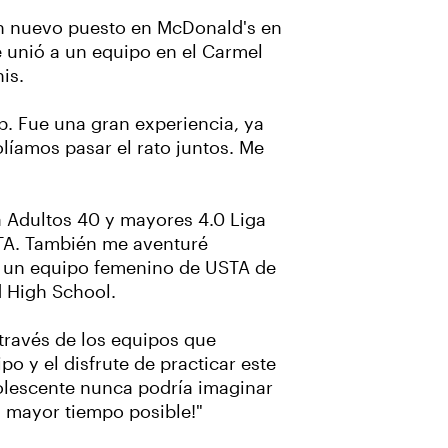
un nuevo puesto en McDonald's en
Se unió a un equipo en el Carmel
is.
b. Fue una gran experiencia, ya
líamos pasar el rato juntos. Me
a Adultos 40 y mayores 4.0 Liga
TA. También me aventuré
ra un equipo femenino de USTA de
d High School.
través de los equipos que
o y el disfrute de practicar este
dolescente nunca podría imaginar
el mayor tiempo posible!"