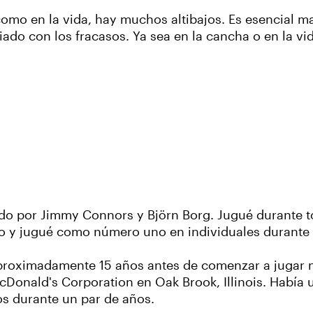
como en la vida, hay muchos altibajos. Es esencial man
do con los fracasos. Ya sea en la cancha o en la vida
ado por Jimmy Connors y Björn Borg. Jugué durante t
po y jugué como número uno en individuales durante 
 aproximadamente 15 años antes de comenzar a jugar
cDonald's Corporation en Oak Brook, Illinois. Había
os durante un par de años.