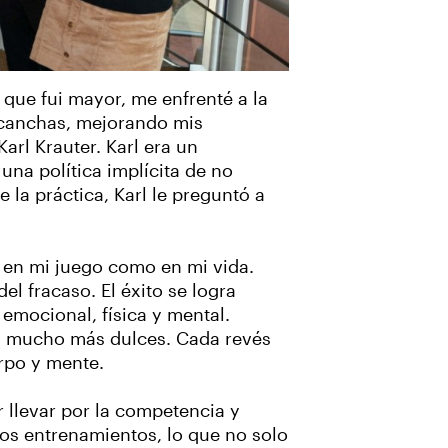
 que fui mayor, me enfrenté a la
as canchas, mejorando mis
arl Krauter. Karl era un
na política implícita de no
la práctica, Karl le preguntó a
 en mi juego como en mi vida.
l fracaso. El éxito se logra
emocional, física y mental.
an mucho más dulces. Cada revés
erpo y mente.
r llevar por la competencia y
los entrenamientos, lo que no solo