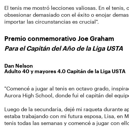
El tenis me mostró lecciones valiosas. En el tenis, 
obsesionar demasiado con el éxito o enojar demasia
importar las circunstancias es crucial".
Premio conmemorativo Joe Graham
Para el Capitán del Año de la Liga USTA
Dan Nelson
Adulto 40 y mayores 4.0 Capitán de la Liga USTA
"Comencé a jugar al tenis en octavo grado, inspir
Aurora High School, donde fui el capitán del equi
Luego de la secundaria, dejé mi raqueta durante
estaba trabajando con mi futura esposa, Lisa, en M
tenis todas las semanas y comencé a jugar con ell