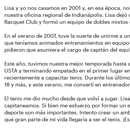
Lisa y yo nos casamos en 2001 y, en esa época, n
nuestra oficina regional de Indianápolis. Lisa dejó
Racquet Club y formó un equipo de dobles mixtos d
En el verano de 2007, tuve la suerte de unirme a 
que teníamos animados entrenamientos en equipo to
pidieron que asumiera el cargo de capitán del equ
Este año, tuvimos nuestra mejor temporada hasta a
USTA y terminando empatado en el primer lugar e
recientemente a capacitar tenis. Durante los últi
18 y más, y este verano, me convertí en entrenador
El tenis me dio mucho desde que volví a jugar. Li
capitaneamos. Si bien me esfuerzo por formar un eq
deporte son más importantes. Intento crear un amb
qué gran parte de mi vida llegaría a ser el tenis. 