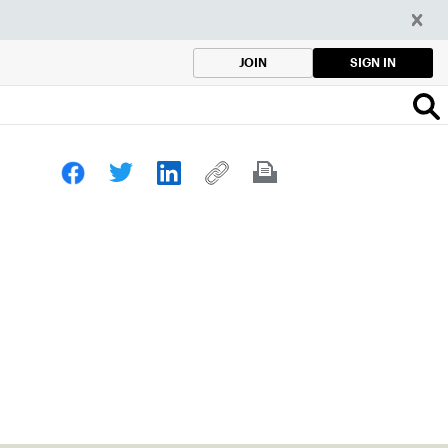
SIGN IN
JOIN