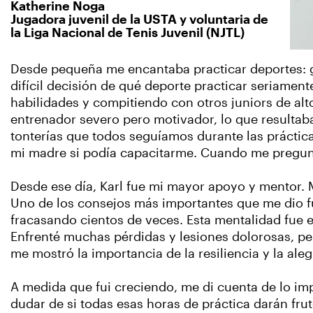
Katherine Noga
Jugadora juvenil de la USTA y voluntaria de
la Liga Nacional de Tenis Juvenil (NJTL)
Desde pequeña me encantaba practicar deportes: gim
difícil decisión de qué deporte practicar seriament
habilidades y compitiendo con otros juniors de alto
entrenador severo pero motivador, lo que resultaba
tonterías que todos seguíamos durante las práctica
mi madre si podía capacitarme. Cuando me pregunt
Desde ese día, Karl fue mi mayor apoyo y mentor.
Uno de los consejos más importantes que me dio fue
fracasando cientos de veces. Esta mentalidad fue e
Enfrenté muchas pérdidas y lesiones dolorosas, pe
me mostró la importancia de la resiliencia y la aleg
A medida que fui creciendo, me di cuenta de lo impo
dudar de si todas esas horas de práctica darán frut