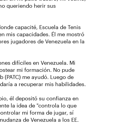
 no queriendo herir sus
donde capacité, Escuela de Tenis
en mis capacidades. Él me mostró
ores jugadores de Venezuela en la
es difíciles en Venezuela. Mi
 costear mi formación. No pude
ub (PATC) me ayudó. Luego de
daría a recuperar mis habilidades.
io, él depositó su confianza en
nte la idea de "controla lo que
ontrolar mi forma de jugar, sí
 mudanza de Venezuela a los EE.