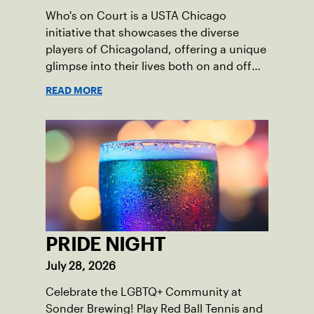
Who's on Court is a USTA Chicago
initiative that showcases the diverse
players of Chicagoland, offering a unique
glimpse into their lives both on and off
the court.
READ MORE
PRIDE NIGHT
July 28, 2026
Celebrate the LGBTQ+ Community at
Sonder Brewing! Play Red Ball Tennis and