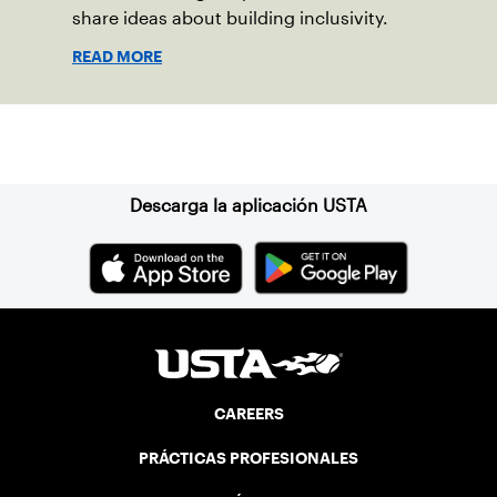
share ideas about building inclusivity.
READ MORE
Suscríbase a nuestro boletín
Descarga la aplicación USTA
CAREERS
PRÁCTICAS PROFESIONALES