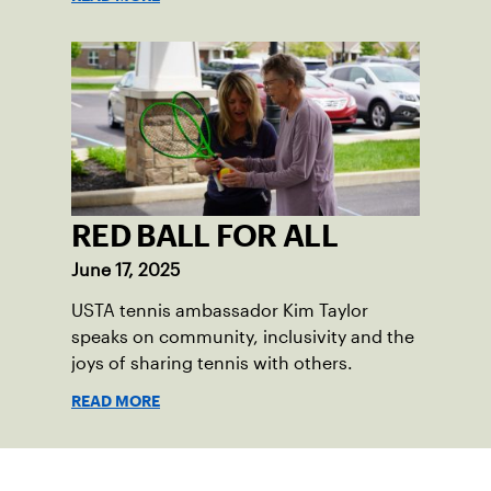
RED BALL FOR ALL
June 17, 2025
USTA tennis ambassador Kim Taylor
speaks on community, inclusivity and the
joys of sharing tennis with others.
READ MORE
Suscríbase a nuestro boletín