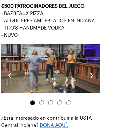
$500 PATROCINADORES DEL JUEGO
- BAZBEAUX PIZZA
- ALQUILERES AMUEBLADOS EN INDIANA
- TITO'S HANDMADE VODKA
- NUVO
‹
›
¿Está interesado en contribuir a la USTA
Central Indiana?
DONA AQUÍ.