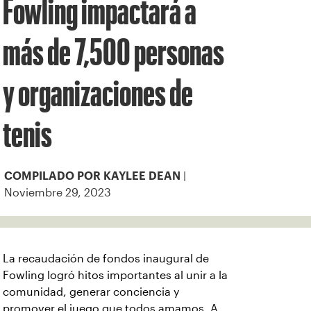
Fowling impactará a
más de 7,500 personas
y organizaciones de
tenis
|
COMPILADO POR KAYLEE DEAN
Noviembre 29, 2023
La recaudación de fondos inaugural de
Fowling logró hitos importantes al unir a la
comunidad, generar conciencia y
promover el juego que todos amamos. A