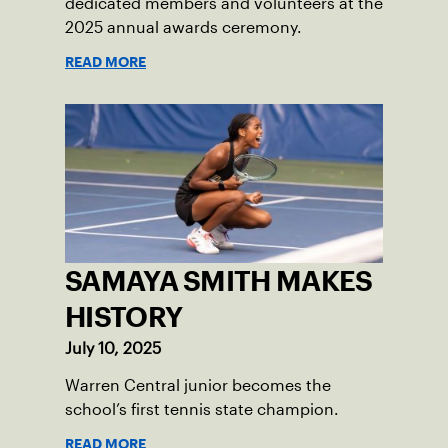
dedicated members and volunteers at the
2025 annual awards ceremony.
READ MORE
SAMAYA SMITH MAKES
HISTORY
July 10, 2025
Warren Central junior becomes the
school’s first tennis state champion.
READ MORE