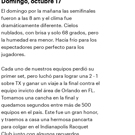
Domingo, octubre 17
El domingo por la mañana las semifinales
fueron a las 8 am y el clima fue
dramáticamente diferente. Cielos
nublados, con brisa y solo 68 grados, pero
la humedad era menor. Hacía frío para los
espectadores pero perfecto para los
jugadores.
Cada uno de nuestros equipos perdió su
primer set, pero luchó para lograr una 2 - 1
sobre TX y ganar un viaje a la final contra el
equipo invicto del área de Orlando en FL.
Tomamos una cancha en la final y
quedamos segundos entre más de 500
equipos en el país. Este fue un gran honor,
y traemos a casa una hermosa pancarta
para colgar en el Indianapolis Racquet
Club junto con algunos recuerdos