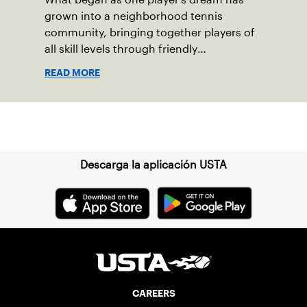
grown into a neighborhood tennis
community, bringing together players of
all skill levels through friendly
competition and a shared love of the
READ MORE
game.
Suscríbase a nuestro boletín
Descarga la aplicación USTA
CAREERS