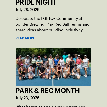
PRIDE NIGHT
July 28, 2026
Celebrate the LGBTQ+ Community at
Sonder Brewing! Play Red Ball Tennis and
share ideas about building inclusivity.
READ MORE
PARK & REC MONTH
July 23, 2026
What began as one player's dream has