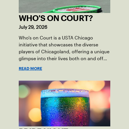
WHO'S ON COURT?
July 29, 2026
Who's on Court is a USTA Chicago
initiative that showcases the diverse
players of Chicagoland, offering a unique
glimpse into their lives both on and off
the court.
READ MORE