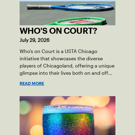
WHO'S ON COURT?
July 29, 2026
Who's on Court is a USTA Chicago
initiative that showcases the diverse
players of Chicagoland, offering a unique
glimpse into their lives both on and off
the court.
READ MORE