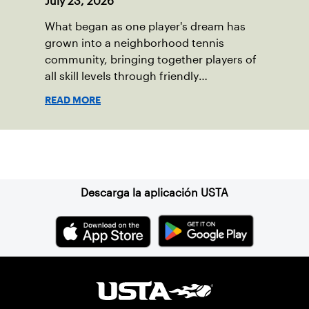
July 23, 2026
What began as one player's dream has
grown into a neighborhood tennis
community, bringing together players of
all skill levels through friendly
competition and a shared love of the
READ MORE
game.
Suscríbase a nuestro boletín
Descarga la aplicación USTA