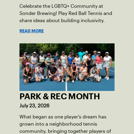
Celebrate the LGBTQ+ Community at
Sonder Brewing! Play Red Ball Tennis and
share ideas about building inclusivity.
READ MORE
PARK & REC MONTH
July 23, 2026
What began as one player's dream has
grown into a neighborhood tennis
community, bringing together players of