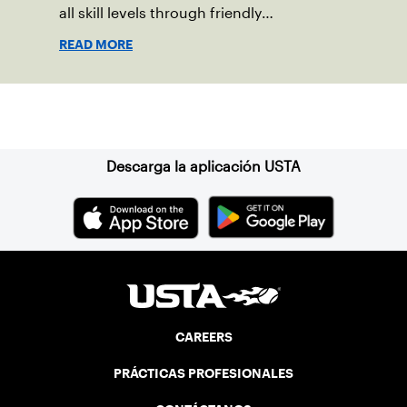
all skill levels through friendly
competition and a shared love of the
READ MORE
game.
Suscríbase a nuestro boletín
Descarga la aplicación USTA
CAREERS
PRÁCTICAS PROFESIONALES