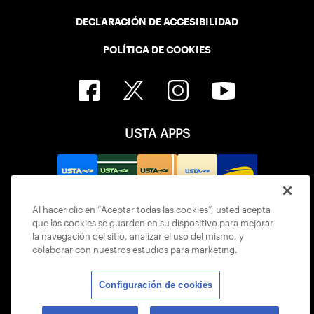
DECLARACIÓN DE ACCESIBILIDAD
POLÍTICA DE COOKIES
USTA APPS
Al hacer clic en “Aceptar todas las cookies”, usted acepta
que las cookies se guarden en su dispositivo para mejorar
la navegación del sitio, analizar el uso del mismo, y
colaborar con nuestros estudios para marketing.
Configuración de cookies
© 2026 USTA ALL RIGHTS RESERVED