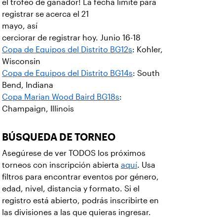
el trofeo de ganador! La fecha límite para
registrar se acerca el 21
mayo, así
cerciorar de registrar hoy. Junio 16-18
Copa de Equipos del Distrito BG12s
: Kohler,
Wisconsin
Copa de Equipos del Distrito BG14s
: South
Bend, Indiana
Copa Marian Wood Baird BG18s
:
Champaign, Illinois
BÚSQUEDA DE TORNEO
Asegúrese de ver TODOS los próximos
torneos con inscripción abierta
aquí
. Usa
filtros para encontrar eventos por género,
edad, nivel, distancia y formato. Si el
registro está abierto, podrás inscribirte en
las divisiones a las que quieras ingresar.