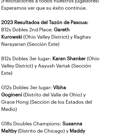
¡Felicitaciones a todos nuestros jugadores!
Esperamos ver que su éxito continúe.
2023 Resultados del Tazón de Pascua:
B12s Dobles 2nd Place:
Gareth
Kurowski
(Ohio Valley District) y Raghav
Narayanan (Sección Este)
B12s Dobles 3er lugar:
Karan Shanker
(Ohio
Valley District) y Aayush Vartak (Sección
Este)
G12s Dobles 3er lugar:
Vibha
Gogineni
(Distrito del Valle de Ohio) y
Grace Hong (Sección de los Estados del
Medio)
G18s Doubles Champions:
Susanna
Maltby
(Distrito de Chicago) y
Maddy