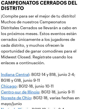
CAMPEONATOS CERRADOS DEL
DISTRITO
¡Compite para ser el mejor de tu distrito!
Muchos de nuestros Campeonatos
Distritales Cerrados se llevarán a cabo en
los próximos meses. Estos eventos están
cerrados únicamente a los jugadores de
cada distrito, y muchos ofrecen la
oportunidad de ganar comodines para el
Midwest Closed. Regístrate usando los
enlaces a continuación.
Indiana Central
: BG12-14 y B18, junio 2-4;
BG16 y G18, junio 9-11
Chicago
: BG12-18, junio 10-11
Centro-sur de Illinois
: BG12-18, junio 9-11
Noreste de Ohio
: BG12-18, varias fechas en
mayo/junio