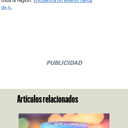
toda la región.
Encuentra un evento cerca
de ti.
PUBLICIDAD
Artículos relacionados