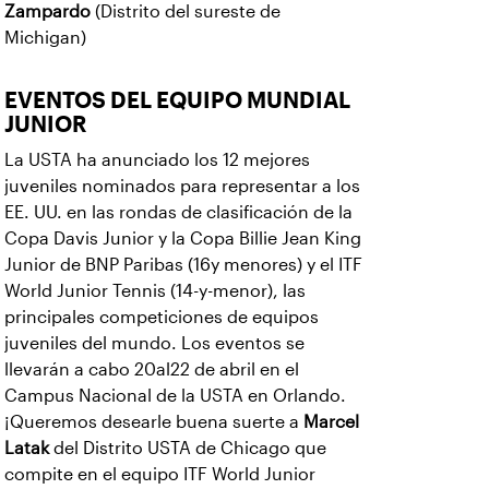
Zampardo
(Distrito del sureste de
Michigan)
EVENTOS DEL EQUIPO MUNDIAL
JUNIOR
La USTA ha anunciado los 12 mejores
juveniles nominados para representar a los
EE. UU. en las rondas de clasificación de la
Copa Davis Junior y la Copa Billie Jean King
Junior de BNP Paribas (16y menores) y el ITF
World Junior Tennis (14-y-menor), las
principales competiciones de equipos
juveniles del mundo. Los eventos se
llevarán a cabo 20al22 de abril en el
Campus Nacional de la USTA en Orlando.
¡Queremos desearle buena suerte a
Marcel
Latak
del Distrito USTA de Chicago que
compite en el equipo ITF World Junior