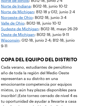
Norte de Illinois
: BG12-18, junio 2-4
Norte de Indiana
: BG12-18, junio 10-12
Norte de Michigan
: B12-18 y G12, junio 2-4
Noroeste de Ohio
: BG12-18, junio 3-4
Valle de Ohio
: BG12-18, junio 10-12
Sudeste de Michigan
: BG12-18, mayo 26-29
Oeste de Michigan
: BG12-18, junio 9-11
Wisconsin
: G12-18, junio 2-4; B12-18, junio
9-11
COPA DEL EQUIPO DEL DISTRITO
Cada verano, estudiantes de penúltimo
año de toda la región del Medio Oeste
representan a su distrito en una
emocionante competencia por equipos
mixtos, ¡y aún hay plazas disponibles para
inscribir! ¡Este torneo cerrado de nivel 4 es
tu oportunidad de ayudar a llevarte a casa