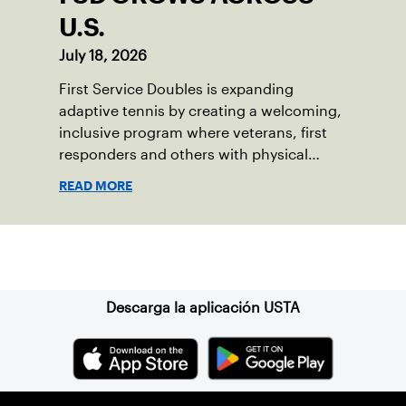
U.S.
July 18, 2026
First Service Doubles is expanding
adaptive tennis by creating a welcoming,
inclusive program where veterans, first
responders and others with physical
disabilities or invisible injuries can play
READ MORE
alongside their service dogs, helping
more people feel confident stepping onto
the court.
Suscríbase a nuestro boletín
Descarga la aplicación USTA