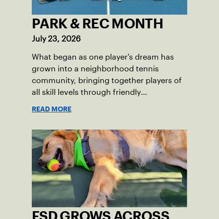
PARK & REC MONTH
July 23, 2026
What began as one player's dream has
grown into a neighborhood tennis
community, bringing together players of
all skill levels through friendly
competition and a shared love of the
READ MORE
game.
FSD GROWS ACROSS