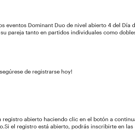
os eventos Dominant Duo de nivel abierto 4 del Día d
su pareja tanto en partidos individuales como doble
 asegúrese de registrarse hoy!
egistro abierto haciendo clic en el botón a continua
.Si el registro está abierto, podrás inscribirte en las