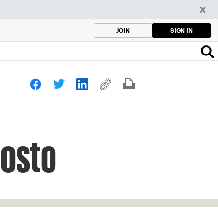
SIGN IN
JOIN
gosto