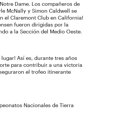
e Notre Dame. Los compañeros de
yle McNally y Simon Caldwell se
n el Claremont Club en California!
nsen fueron dirigidas por la
ndo a la Sección del Medio Oeste.
 lugar! Así es, durante tres años
rte para contribuir a una victoria
eguraron el trofeo itinerante
mpeonatos Nacionales de Tierra