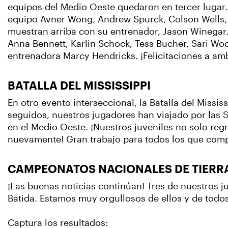
equipos del Medio Oeste quedaron en tercer lugar
equipo Avner Wong, Andrew Spurck, Colson Wells, M
muestran arriba con su entrenador, Jason Winegar. 
Anna Bennett, Karlin Schock, Tess Bucher, Sari Woo
entrenadora Marcy Hendricks. ¡Felicitaciones a amb
BATALLA DEL MISSISSIPPI
En otro evento interseccional, la Batalla del Missis
seguidos, nuestros jugadores han viajado por las Se
en el Medio Oeste. ¡Nuestros juveniles no solo re
nuevamente! Gran trabajo para todos los que comp
CAMPEONATOS NACIONALES DE TIERRA
¡Las buenas noticias continúan! Tres de nuestros 
Batida. Estamos muy orgullosos de ellos y de todos
Captura los resultados: