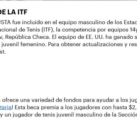
E LA ITF
USTA fue incluido en el equipo masculino de los Esta
acional de Tenis (ITF), la competencia por equipos 
, República Checa. El equipo de EE. UU. ha ganado se
 juvenil femenino. Para obtener actualizaciones y resu
st.
 ofrece una variedad de fondos para ayudar a los jug
taria
! Esta beca premia a los jugadores con hasta $2
 y un jugador de tenis juvenil masculino de la Secci