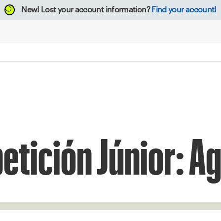
New!
Lost your account information?
Find your account!
tición Júnior: A