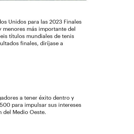
dos Unidos para las 2023 Finales
14y menores más importante del
is títulos mundiales de tenis
ltados finales, diríjase a
adores a tener éxito dentro y
,500 para impulsar sus intereses
ón del Medio Oeste.