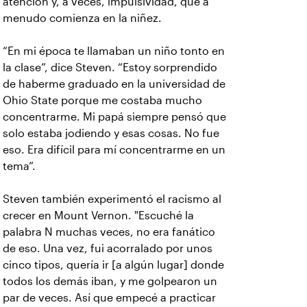
atención y, a veces, impulsividad, que a
menudo comienza en la niñez.
“En mi época te llamaban un niño tonto en
la clase”, dice Steven. “Estoy sorprendido
de haberme graduado en la universidad de
Ohio State porque me costaba mucho
concentrarme. Mi papá siempre pensó que
solo estaba jodiendo y esas cosas. No fue
eso. Era difícil para mí concentrarme en un
tema”.
Steven también experimentó el racismo al
crecer en Mount Vernon. "Escuché la
palabra N muchas veces, no era fanático
de eso. Una vez, fui acorralado por unos
cinco tipos, quería ir [a algún lugar] donde
todos los demás iban, y me golpearon un
par de veces. Así que empecé a practicar