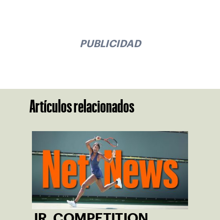
PUBLICIDAD
Artículos relacionados
JR. COMPETITION