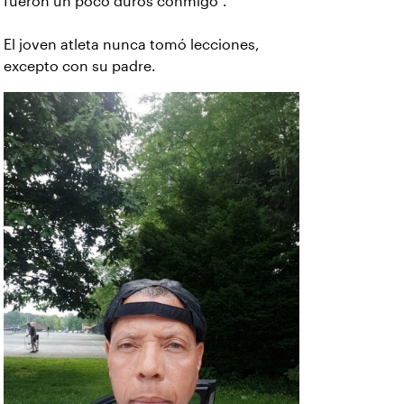
fueron un poco duros conmigo”.
El joven atleta nunca tomó lecciones,
excepto con su padre.