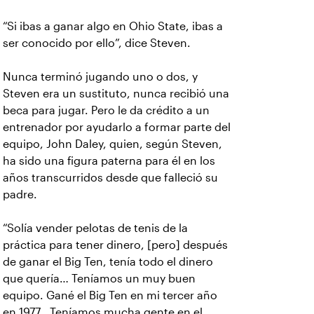
“Si ibas a ganar algo en Ohio State, ibas a
ser conocido por ello”, dice Steven.
Nunca terminó jugando uno o dos, y
Steven era un sustituto, nunca recibió una
beca para jugar. Pero le da crédito a un
entrenador por ayudarlo a formar parte del
equipo, John Daley, quien, según Steven,
ha sido una figura paterna para él en los
años transcurridos desde que falleció su
padre.
“Solía vender pelotas de tenis de la
práctica para tener dinero, [pero] después
de ganar el Big Ten, tenía todo el dinero
que quería… Teníamos un muy buen
equipo. Gané el Big Ten en mi tercer año
en 1977 . Teníamos mucha gente en el