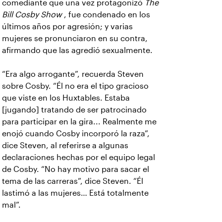
comediante que una vez protagonizó
The
Bill Cosby Show
, fue condenado en los
últimos años por agresión; y varias
mujeres se pronunciaron en su contra,
afirmando que las agredió sexualmente.
“Era algo arrogante”, recuerda Steven
sobre Cosby. “Él no era el tipo gracioso
que viste en los Huxtables. Estaba
[jugando] tratando de ser patrocinado
para participar en la gira... Realmente me
enojó cuando Cosby incorporó la raza”,
dice Steven, al referirse a algunas
declaraciones hechas por el equipo legal
de Cosby. “No hay motivo para sacar el
tema de las carreras”, dice Steven. “Él
lastimó a las mujeres… Está totalmente
mal”.