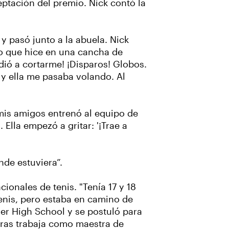
ptación del premio. Nick contó la
y pasó junto a la abuela. Nick
mo que hice en una cancha de
cedió a cortarme! ¡Disparos! Globos.
n y ella me pasaba volando. Al
 mis amigos entrenó al equipo de
Ella empezó a gritar: '¡Trae a
nde estuviera”.
ionales de tenis. "Tenía 17 y 18
enis, pero estaba en camino de
mer High School y se postuló para
ntras trabaja como maestra de