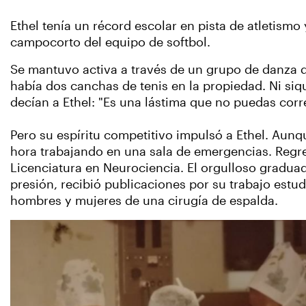
Ethel tenía un récord escolar en pista de atletismo 
campocorto del equipo de softbol.
Se mantuvo activa a través de un grupo de danza 
había dos canchas de tenis en la propiedad. Ni siquie
decían a Ethel: "Es una lástima que no puedas corr
Pero su espíritu competitivo impulsó a Ethel. Aunq
hora trabajando en una sala de emergencias. Regre
Licenciatura en Neurociencia. El orgulloso graduad
presión, recibió publicaciones por su trabajo estu
hombres y mujeres de una cirugía de espalda.