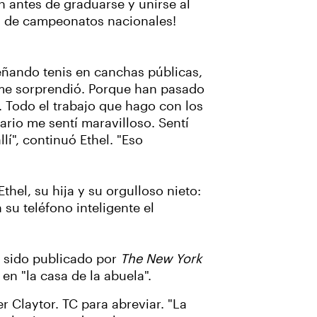
 antes de graduarse y unirse al
ad de campeonatos nacionales!
señando tenis en canchas públicas,
, me sorprendió. Porque han pasado
. Todo el trabajo que hago con los
ario me sentí maravilloso. Sentí
í", continuó Ethel. "Eso
l, su hija y su orgulloso nieto:
su teléfono inteligente el
a sido publicado por
The New York
n "la casa de la abuela".
r Claytor. TC para abreviar. "La