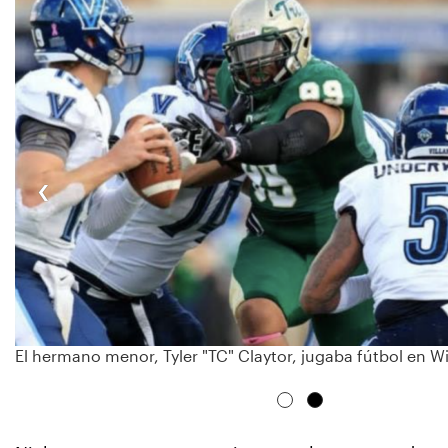
‹
El hermano menor, Tyler "TC" Claytor, jugaba fútbol en Wi