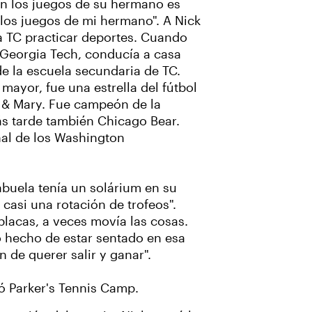
en los juegos de su hermano es
los juegos de mi hermano". A Nick
a TC practicar deportes. Cuando
 Georgia Tech, conducía a casa
de la escuela secundaria de TC.
mayor, fue una estrella del fútbol
 & Mary. Fue campeón de la
ás tarde también Chicago Bear.
nal de los Washington
 abuela tenía un solárium en su
 casi una rotación de trofeos".
placas, a veces movía las cosas.
lo hecho de estar sentado en esa
 de querer salir y ganar".
ó Parker's Tennis Camp.