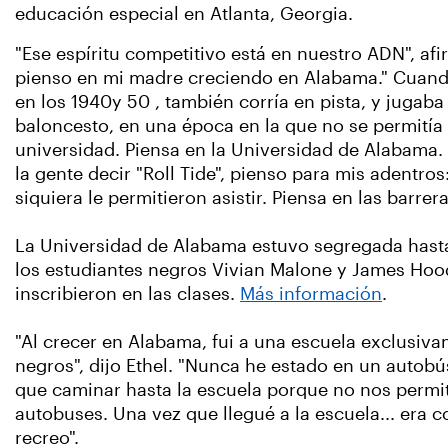
educación especial en Atlanta, Georgia.
"Ese espíritu competitivo está en nuestro ADN", afi
pienso en mi madre creciendo en Alabama." Cuando
en los 1940y 50 , también corría en pista, y jugaba
baloncesto, en una época en la que no se permitía a
universidad. Piensa en la Universidad de Alabama
la gente decir "Roll Tide", pienso para mis adentros
siquiera le permitieron asistir. Piensa en las barrera
La Universidad de Alabama estuvo segregada hast
los estudiantes negros Vivian Malone y James Hoo
inscribieron en las clases.
Más información
.
"Al crecer en Alabama, fui a una escuela exclusiv
negros", dijo Ethel. "Nunca he estado en un autobú
que caminar hasta la escuela porque no nos permit
autobuses. Una vez que llegué a la escuela... era 
recreo".