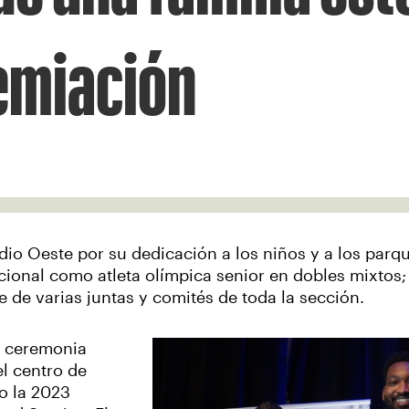
emiación
dio Oeste por su dedicación a los niños y a los parq
nacional como atleta olímpica senior en dobles mixtos
de varias juntas y comités de toda la sección.
u ceremonia
l centro de
o la 2023