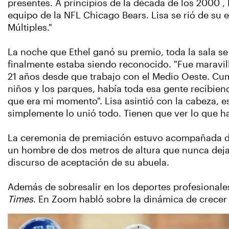
presentes. A principios de la década de los 2000 
equipo de la NFL Chicago Bears. Lisa se rió de su
Múltiples."
La noche que Ethel ganó su premio, toda la sala se
finalmente estaba siendo reconocido. "Fue maravill
21 años desde que trabajo con el Medio Oeste. Cump
niños y los parques, había toda esa gente recibien
que era mi momento". Lisa asintió con la cabeza, es
simplemente lo unió todo. Tienen que ver lo que h
La ceremonia de premiación estuvo acompañada de 
un hombre de dos metros de altura que nunca dejaba
discurso de aceptación de su abuela.
Además de sobresalir en los deportes profesionale
Times
. En Zoom habló sobre la dinámica de crecer 