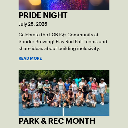
PRIDE NIGHT
July 28, 2026
Celebrate the LGBTQ+ Community at
Sonder Brewing! Play Red Ball Tennis and
share ideas about building inclusivity.
READ MORE
PARK & REC MONTH