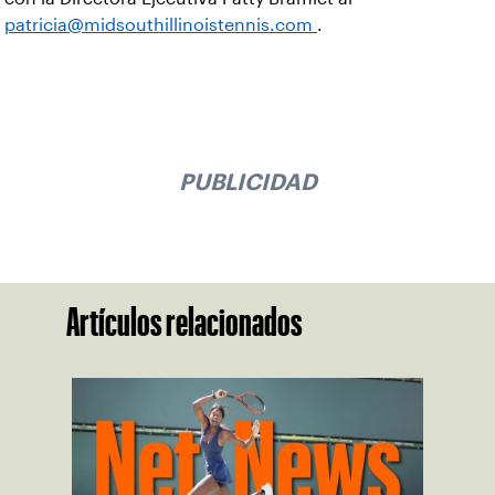
patricia@midsouthillinoistennis.com
.
PUBLICIDAD
Artículos relacionados