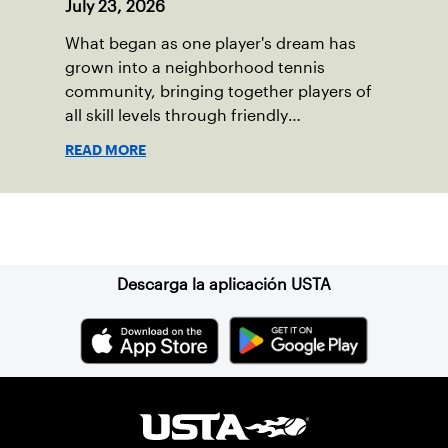
July 23, 2026
What began as one player's dream has
grown into a neighborhood tennis
community, bringing together players of
all skill levels through friendly
competition and a shared love of the
READ MORE
game.
Suscríbase a nuestro boletín
Descarga la aplicación USTA