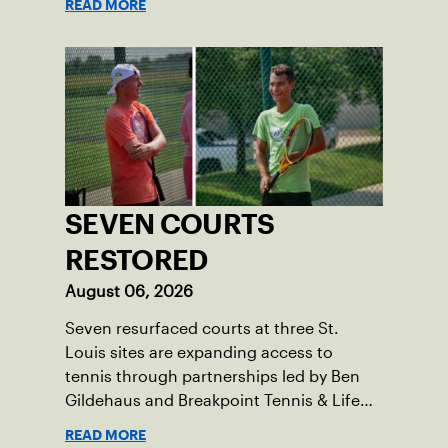
READ MORE
SEVEN COURTS
RESTORED
August 06, 2026
Seven resurfaced courts at three St.
Louis sites are expanding access to
tennis through partnerships led by Ben
Gildehaus and Breakpoint Tennis & Life
Skills Academy.
READ MORE