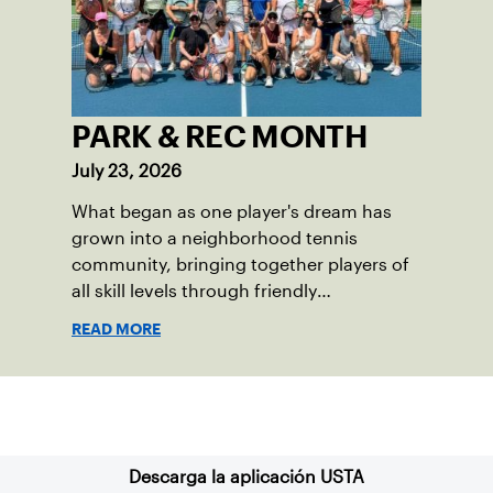
PARK & REC MONTH
July 23, 2026
What began as one player's dream has
grown into a neighborhood tennis
community, bringing together players of
all skill levels through friendly
competition and a shared love of the
READ MORE
game.
Suscríbase a nuestro boletín
Descarga la aplicación USTA