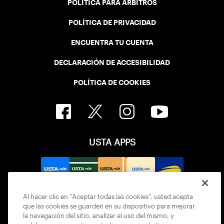
POLÍTICA PARA ÁRBITROS
POLÍTICA DE PRIVACIDAD
ENCUENTRA TU CUENTA
DECLARACIÓN DE ACCESIBILIDAD
POLÍTICA DE COOKIES
USTA APPS
Al hacer clic en “Aceptar todas las cookies”, usted acepta
que las cookies se guarden en su dispositivo para mejorar
la navegación del sitio, analizar el uso del mismo, y