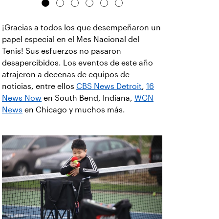
¡Gracias a todos los que desempeñaron un
papel especial en el Mes Nacional del
Tenis! Sus esfuerzos no pasaron
desapercibidos. Los eventos de este año
atrajeron a decenas de equipos de
noticias, entre ellos
CBS News Detroit
,
16
News Now
en South Bend, Indiana,
WGN
News
en Chicago y muchos más.