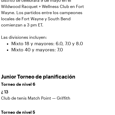
distrito se celebrará 9 de mayo en el
Wildwood Racquet + Wellness Club en Fort
Wayne.
Los partidos entre los campeones
locales de Fort Wayne y South Bend
comienzan a 3 pm ET.
Las divisiones incluyen:
Mixto 18 y mayores: 6.0, 7.0 y 8.0
Mixto 40 y mayores: 7.0
Junior Torneo de planificación
Torneo de nivel 6
¿ 13
Club de tenis Match Point — Griffith
Torneo de nivel 5