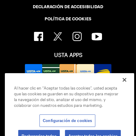
DECLARACIÓN DE ACCESIBILIDAD
POLÍTICA DE COOKIES
USTA APPS
Al hacer clic en “Aceptar todas las cookies”, usted acepta
que las cookies se guarden en su dispositivo para mejorar
la navegación del sitio, analizar el uso del mismo, y
colaborar con nuestros estudios para marketing.
Configuración de cookies
© 2026 USTA ALL RIGHTS RESERVED