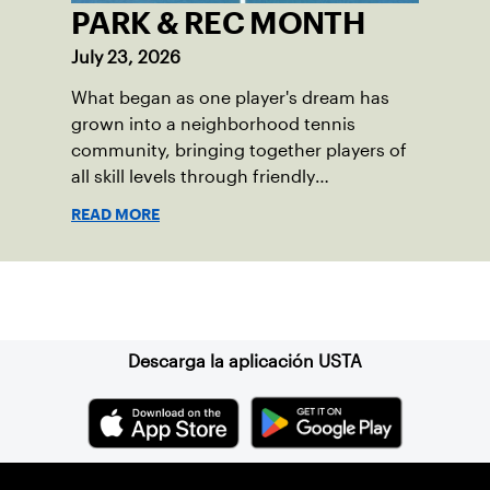
PARK & REC MONTH
July 23, 2026
What began as one player's dream has
grown into a neighborhood tennis
community, bringing together players of
all skill levels through friendly
competition and a shared love of the
READ MORE
game.
Suscríbase a nuestro boletín
Descarga la aplicación USTA