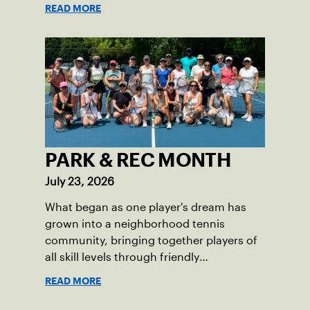
READ MORE
PARK & REC MONTH
July 23, 2026
What began as one player's dream has
grown into a neighborhood tennis
community, bringing together players of
all skill levels through friendly
competition and a shared love of the
READ MORE
game.