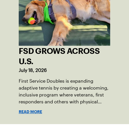
FSD GROWS ACROSS
U.S.
July 18, 2026
First Service Doubles is expanding
adaptive tennis by creating a welcoming,
inclusive program where veterans, first
responders and others with physical
disabilities or invisible injuries can play
READ MORE
alongside their service dogs, helping
more people feel confident stepping onto