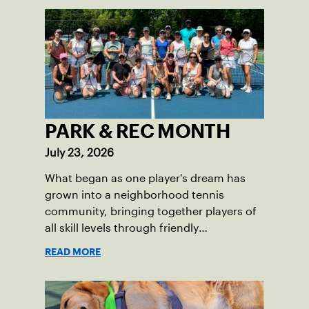
PARK & REC MONTH
July 23, 2026
What began as one player's dream has
grown into a neighborhood tennis
community, bringing together players of
all skill levels through friendly
competition and a shared love of the
READ MORE
game.