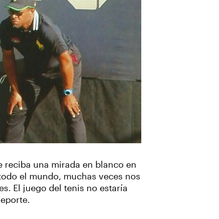
ue reciba una mirada en blanco en
 todo el mundo, muchas veces nos
s. El juego del tenis no estaría
deporte.