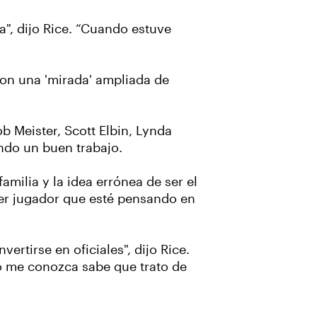
a", dijo Rice. “Cuando estuve
con una 'mirada' ampliada de
b Meister, Scott Elbin, Lynda
ndo un buen trabajo.
amilia y la idea errónea de ser el
ier jugador que esté pensando en
ertirse en oficiales", dijo Rice.
o me conozca sabe que trato de