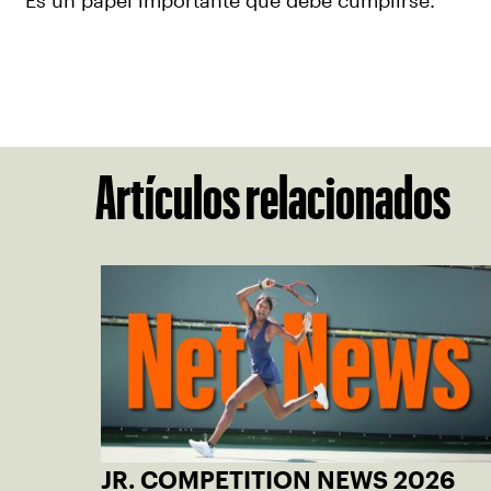
“Es un papel importante que debe cumplirse. "
Artículos relacionados
JR. COMPETITION NEWS 2026