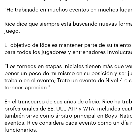
"He trabajado en muchos eventos en muchos lugare
Rice dice que siempre está buscando nuevas formas
juego.
El objetivo de Rice es mantener parte de su talent
para todos los jugadores y entrenadores involucra
“Los torneos en etapas iniciales tienen más que ver
poner un poco de mí mismo en su posición y ser jus
trabajo en el evento; Trato un evento de Nivel 4 o
torneos aprecian ".
En el transcurso de sus años de oficio, Rice ha tr
profesionales de EE. UU., ATP y WTA, incluidos cua
también sirve como árbitro principal en Boys 'Natio
eventos, Rice considera cada evento como un día m
funcionarios.