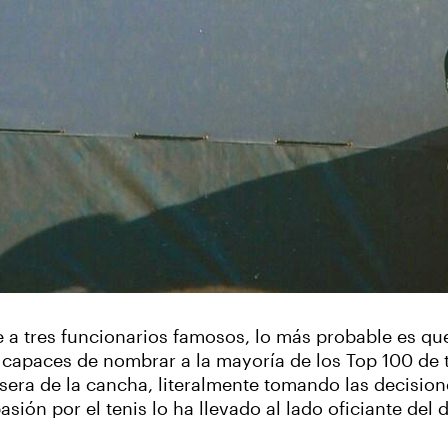
re a tres funcionarios famosos, lo más probable es q
capaces de nombrar a la mayoría de los Top 100 de
asera de la cancha, literalmente tomando las decisione
sión por el tenis lo ha llevado al lado oficiante del 