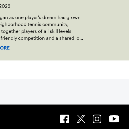
 2026
gan as one player's dream has grown
neighborhood tennis community,
together players of all skill levels
friendly competition and a shared love
game.
MORE