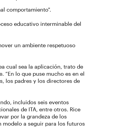
mal comportamiento".
oceso educativo interminable del
romover un ambiente respetuoso
a cual sea la aplicación, trato de
ce. “En lo que puse mucho es en el
, los padres y los directores de
ndo, incluidos seis eventos
onales de ITA, entre otros. Rice
evar por la grandeza de los
 modelo a seguir para los futuros