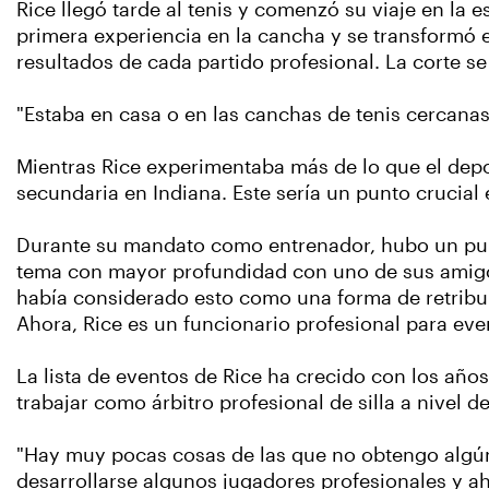
Rice llegó tarde al tenis y comenzó su viaje en la
primera experiencia en la cancha y se transformó 
resultados de cada partido profesional. La corte s
"Estaba en casa o en las canchas de tenis cercanas,
Mientras Rice experimentaba más de lo que el depor
secundaria en Indiana. Este sería un punto crucial 
Durante su mandato como entrenador, hubo un punto
tema con mayor profundidad con uno de sus amigos
había considerado esto como una forma de retribu
Ahora, Rice es un funcionario profesional para even
La lista de eventos de Rice ha crecido con los año
trabajar como árbitro profesional de silla a nivel de
"Hay muy pocas cosas de las que no obtengo algún ti
desarrollarse algunos jugadores profesionales y a