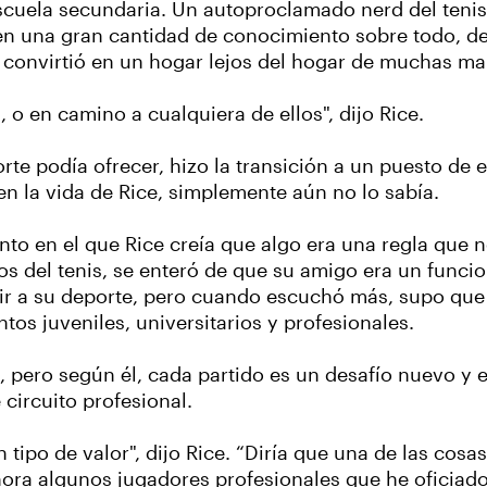
 escuela secundaria. Un autoproclamado nerd del tenis
en una gran cantidad de conocimiento sobre todo, de
e convirtió en un hogar lejos del hogar de muchas ma
 o en camino a cualquiera de ellos", dijo Rice.
te podía ofrecer, hizo la transición a un puesto de
en la vida de Rice, simplemente aún no lo sabía.
 en el que Rice creía que algo era una regla que n
 del tenis, se enteró de que su amigo era un funcio
ir a su deporte, pero cuando escuchó más, supo que 
tos juveniles, universitarios y profesionales.
s, pero según él, cada partido es un desafío nuevo y
 circuito profesional.
po de valor", dijo Rice. “Diría que una de las cosas
hora algunos jugadores profesionales que he oficiado