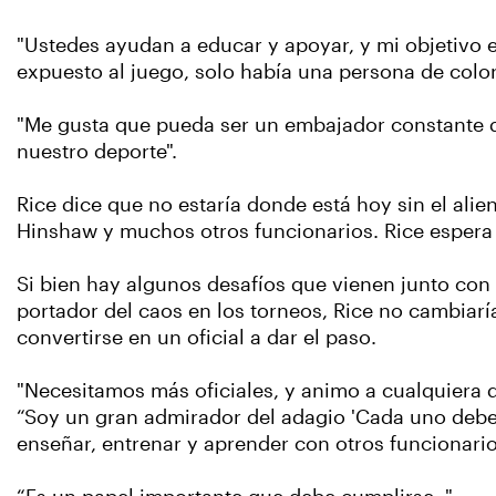
"Ustedes ayudan a educar y apoyar, y mi objetivo e
expuesto al juego, solo había una persona de colo
"Me gusta que pueda ser un embajador constante de
nuestro deporte".
Rice dice que no estaría donde está hoy sin el alie
Hinshaw y muchos otros funcionarios. Rice espera
Si bien hay algunos desafíos que vienen junto con el
portador del caos en los torneos, Rice no cambiarí
convertirse en un oficial a dar el paso.
"Necesitamos más oficiales, y animo a cualquiera que
“Soy un gran admirador del adagio 'Cada uno debe
enseñar, entrenar y aprender con otros funcionario