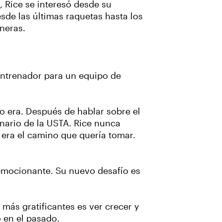
, Rice se interesó desde su
sde las últimas raquetas hasta los
neras.
 entrenador para un equipo de
o era. Después de hablar sobre el
nario de la USTA. Rice nunca
era el camino que quería tomar.
 emocionante. Su nuevo desafío es
 más gratificantes es ver crecer y
 en el pasado.