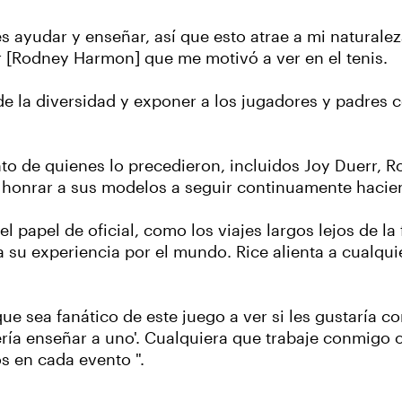
s ayudar y enseñar, así que esto atrae a mi naturalez
r [Rodney Harmon] que me motivó a ver en el tenis.
 la diversidad y exponer a los jugadores y padres 
nto de quienes lo precedieron, incluidos Joy Duerr, Ro
 honrar a sus modelos a seguir continuamente hacie
 papel de oficial, como los viajes largos lejos de la f
a su experiencia por el mundo. Rice alienta a cualqu
 sea fanático de este juego a ver si les gustaría conv
ría enseñar a uno'. Cualquiera que trabaje conmigo 
s en cada evento ".