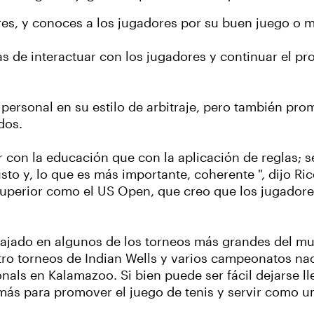
s, y conoces a los jugadores por su buen juego o 
 de interactuar con los jugadores y continuar el pr
o personal en su estilo de arbitraje, pero también p
dos.
 con la educación que con la aplicación de reglas; se
to y, lo que es más importante, coherente ", dijo Ri
 superior como el US Open, que creo que los jugadores
abajado en algunos de los torneos más grandes del mu
tro torneos de Indian Wells y varios campeonatos naci
nals en Kalamazoo. Si bien puede ser fácil dejarse ll
ás para promover el juego de tenis y servir como un