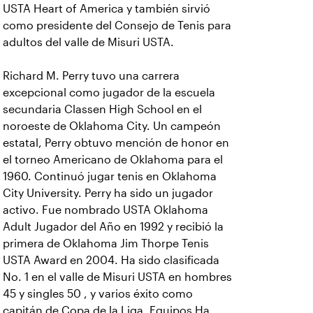
USTA Heart of America y también sirvió
como presidente del Consejo de Tenis para
adultos del valle de Misuri USTA.
Richard M. Perry tuvo una carrera
excepcional como jugador de la escuela
secundaria Classen High School en el
noroeste de Oklahoma City. Un campeón
estatal, Perry obtuvo mención de honor en
el torneo Americano de Oklahoma para el
1960. Continuó jugar tenis en Oklahoma
City University. Perry ha sido un jugador
activo. Fue nombrado USTA Oklahoma
Adult Jugador del Año en 1992 y recibió la
primera de Oklahoma Jim Thorpe Tenis
USTA Award en 2004. Ha sido clasificada
No. 1 en el valle de Misuri USTA en hombres
45 y singles 50 , y varios éxito como
capitán de Copa de la Liga. Equipos Ha