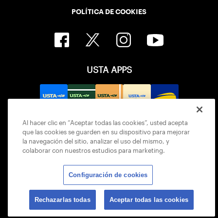
POLÍTICA DE COOKIES
USTA APPS
Al hacer clic en “Aceptar todas las cookies”, usted acepta
que las cookies se guarden en su dispositivo para mejorar
la navegación del sitio, analizar el uso del mismo, y
colaborar con nuestros estudios para marketing.
Configuración de cookies
© 2026 USTA ALL RIGHTS RESERVED
Rechazarlas todas
Aceptar todas las cookies