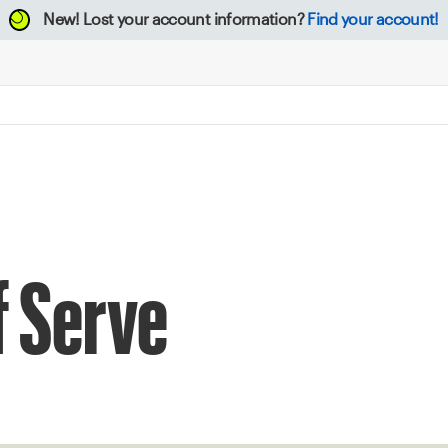
New!
Lost your account information?
Find your account!
f Serve