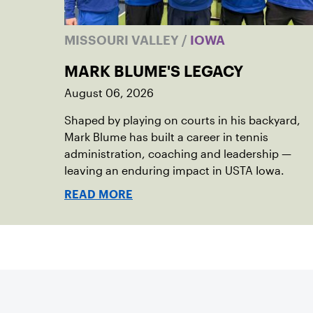
MISSOURI VALLEY
/
IOWA
MARK BLUME'S LEGACY
August 06, 2026
Shaped by playing on courts in his backyard,
Mark Blume has built a career in tennis
administration, coaching and leadership —
leaving an enduring impact in USTA Iowa.
READ MORE