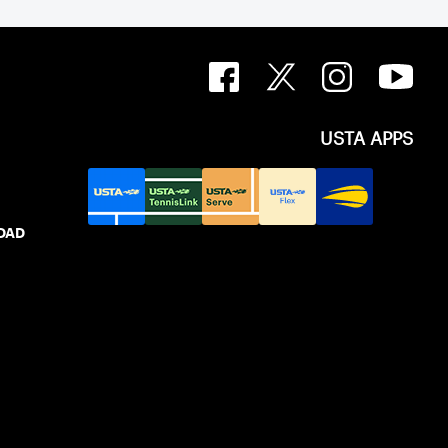
USTA APPS
IDAD