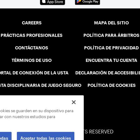
CAREERS
MAPA DEL SITIO
PRÁCTICAS PROFESIONALES
POLÍTICA PARA ÁRBITROS
CONTÁCTANOS
POLÍTICA DE PRIVACIDAD
TÉRMINOS DE USO
ENCUENTRA TU CUENTA
RTAL DE CONEXIÓN DE LA USTA
DECLARACIÓN DE ACCESIBIL
STA DISCIPLINARIA DE JUEGO SEGURO
POLÍTICA DE COOKIES
ookies se guarden en su dispositivo para
rar con nuestros estudios para
© 2026 USTA ALL RIGHTS RESERVED
odas
Aceptar todas las cookies