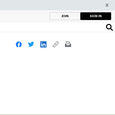
SIGN IN
JOIN