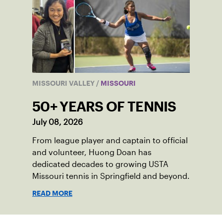
MISSOURI VALLEY
/
MISSOURI
50+ YEARS OF TENNIS
July 08, 2026
From league player and captain to official
and volunteer, Huong Doan has
dedicated decades to growing USTA
Missouri tennis in Springfield and beyond.
READ MORE