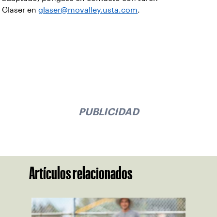
Glaser en
glaser@movalley.usta.com
.
PUBLICIDAD
Artículos relacionados