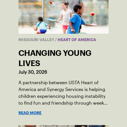
MISSOURI VALLEY
/
HEART OF AMERICA
CHANGING YOUNG
LIVES
July 30, 2026
A partnership between USTA Heart of
America and Synergy Services is helping
children experiencing housing instability
to find fun and friendship through weekly
tennis.
READ MORE