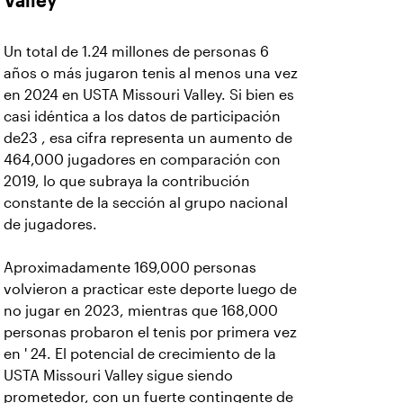
Valley
Un total de 1.24 millones de personas 6
años o más jugaron tenis al menos una vez
en 2024 en USTA Missouri Valley. Si bien es
casi idéntica a los datos de participación
de23 , esa cifra representa un aumento de
464,000 jugadores en comparación con
2019, lo que subraya la contribución
constante de la sección al grupo nacional
de jugadores.
Aproximadamente 169,000 personas
volvieron a practicar este deporte luego de
no jugar en 2023, mientras que 168,000
personas probaron el tenis por primera vez
en ' 24. El potencial de crecimiento de la
USTA Missouri Valley sigue siendo
prometedor, con un fuerte contingente de