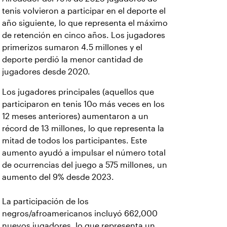
tenis volvieron a participar en el deporte el
año siguiente, lo que representa el máximo
de retención en cinco años. Los jugadores
primerizos sumaron 4.5 millones y el
deporte perdió la menor cantidad de
jugadores desde 2020.
Los jugadores principales (aquellos que
participaron en tenis 10o más veces en los
12 meses anteriores) aumentaron a un
récord de 13 millones, lo que representa la
mitad de todos los participantes. Este
aumento ayudó a impulsar el número total
de ocurrencias del juego a 575 millones, un
aumento del 9% desde 2023.
La participación de los
negros/afroamericanos incluyó 662,000
nuevos jugadores, lo que representa un