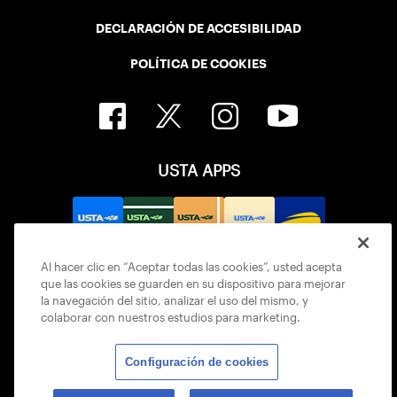
DECLARACIÓN DE ACCESIBILIDAD
POLÍTICA DE COOKIES
USTA APPS
Al hacer clic en “Aceptar todas las cookies”, usted acepta
que las cookies se guarden en su dispositivo para mejorar
la navegación del sitio, analizar el uso del mismo, y
colaborar con nuestros estudios para marketing.
Configuración de cookies
© 2026 USTA ALL RIGHTS RESERVED