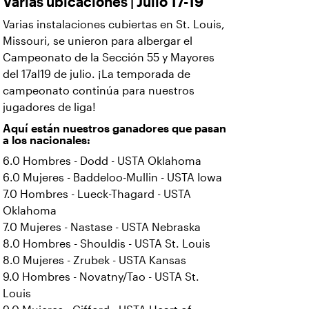
Varias ubicaciones | Julio 17-19
Varias instalaciones cubiertas en St. Louis,
Missouri, se unieron para albergar el
Campeonato de la Sección 55 y Mayores
del 17al19 de julio. ¡La temporada de
campeonato continúa para nuestros
jugadores de liga!
Aquí están nuestros ganadores que pasan
a los nacionales:
6.0 Hombres - Dodd - USTA Oklahoma
6.0 Mujeres - Baddeloo-Mullin - USTA Iowa
7.0 Hombres - Lueck-Thagard - USTA
Oklahoma
7.0 Mujeres - Nastase - USTA Nebraska
8.0 Hombres - Shouldis - USTA St. Louis
8.0 Mujeres - Zrubek - USTA Kansas
9.0 Hombres - Novatny/Tao - USTA St.
Louis