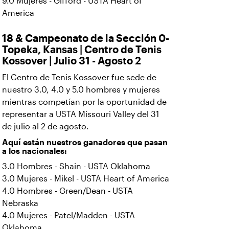
9.0 Mujeres - Gifford - USTA Heart of
America
18 & Campeonato de la Sección 0-
Topeka, Kansas | Centro de Tenis
Kossover | Julio 31 - Agosto 2
El Centro de Tenis Kossover fue sede de
nuestro 3.0, 4.0 y 5.0 hombres y mujeres
mientras competían por la oportunidad de
representar a USTA Missouri Valley del 31
de julio al 2 de agosto.
Aquí están nuestros ganadores que pasan
a los nacionales:
3.0 Hombres - Shain - USTA Oklahoma
3.0 Mujeres - Mikel - USTA Heart of America
4.0 Hombres - Green/Dean - USTA
Nebraska
4.0 Mujeres - Patel/Madden - USTA
Oklahoma