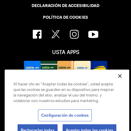
DECLARACIÓN DE ACCESIBILIDAD
POLÍTICA DE COOKIES
USTA APPS
Al hacer clic en “Aceptar todas las cookies”, usted acepta
que las cookies se guarden en su dispositivo para mejorar
la navegación del sitio, analizar el uso del mismo, y
colaborar con nuestros estudios para marketing.
Configuración de cookies
© 2026 USTA ALL RIGHTS RESERVED
Rechazarlas todas
Aceptar todas las cookies