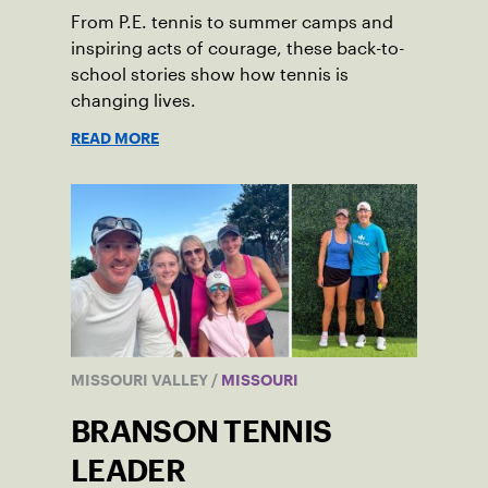
From P.E. tennis to summer camps and
inspiring acts of courage, these back-to-
school stories show how tennis is
changing lives.
READ MORE
MISSOURI VALLEY
/
MISSOURI
BRANSON TENNIS
LEADER