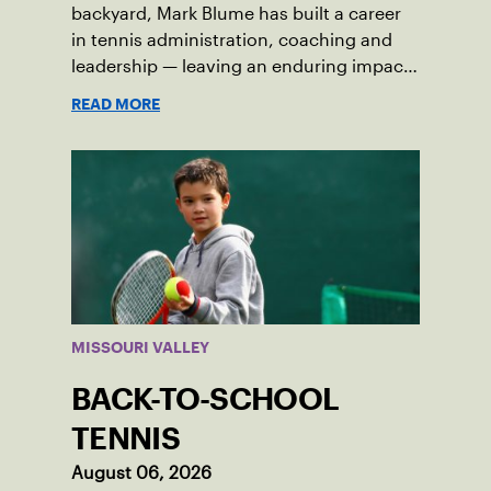
backyard, Mark Blume has built a career
in tennis administration, coaching and
leadership — leaving an enduring impact
in USTA Iowa.
READ MORE
MISSOURI VALLEY
BACK-TO-SCHOOL
TENNIS
August 06, 2026