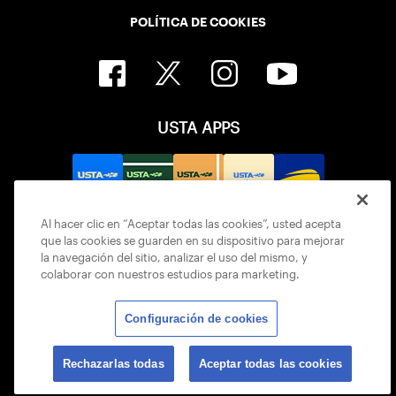
POLÍTICA DE COOKIES
USTA APPS
Al hacer clic en “Aceptar todas las cookies”, usted acepta
que las cookies se guarden en su dispositivo para mejorar
la navegación del sitio, analizar el uso del mismo, y
colaborar con nuestros estudios para marketing.
Configuración de cookies
© 2026 USTA ALL RIGHTS RESERVED
Rechazarlas todas
Aceptar todas las cookies