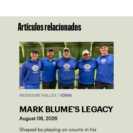
Artículos relacionados
MISSOURI VALLEY
/
IOWA
MARK BLUME'S LEGACY
August 06, 2026
Shaped by playing on courts in his