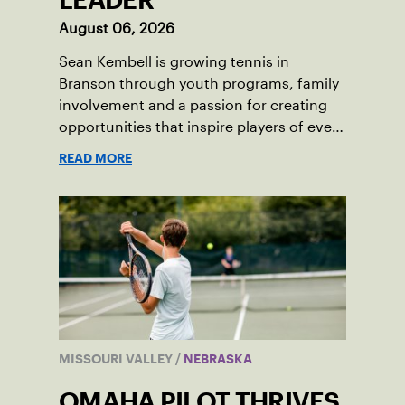
LEADER
August 06, 2026
Sean Kembell is growing tennis in
Branson through youth programs, family
involvement and a passion for creating
opportunities that inspire players of every
age.
READ MORE
MISSOURI VALLEY
/
NEBRASKA
OMAHA PILOT THRIVES