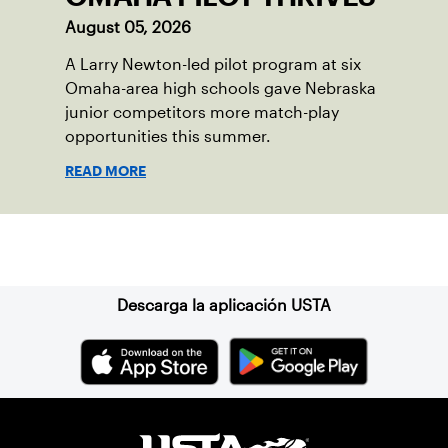
August 05, 2026
A Larry Newton-led pilot program at six
Omaha-area high schools gave Nebraska
junior competitors more match-play
opportunities this summer.
READ MORE
Suscríbase a nuestro boletín
Descarga la aplicación USTA