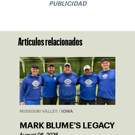
PUBLICIDAD
Artículos relacionados
MISSOURI VALLEY
/
IOWA
MARK BLUME'S LEGACY
August 06, 2026