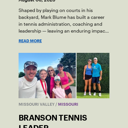
Shaped by playing on courts in his
backyard, Mark Blume has built a career
in tennis administration, coaching and
leadership — leaving an enduring impact
in USTA Iowa.
READ MORE
MISSOURI VALLEY
/
MISSOURI
BRANSON TENNIS