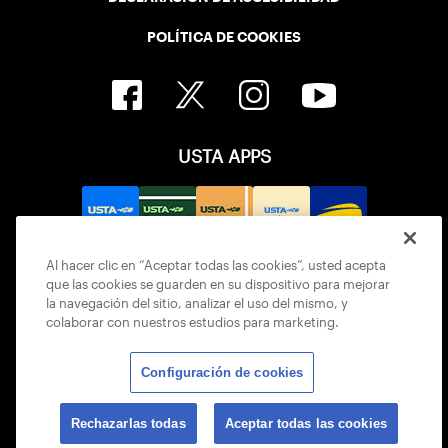
POLÍTICA DE COOKIES
USTA APPS
Al hacer clic en “Aceptar todas las cookies”, usted acepta
que las cookies se guarden en su dispositivo para mejorar
la navegación del sitio, analizar el uso del mismo, y
colaborar con nuestros estudios para marketing.
Configuración de cookies
© 2026 USTA ALL RIGHTS RESERVED
Rechazarlas todas
Aceptar todas las cookies