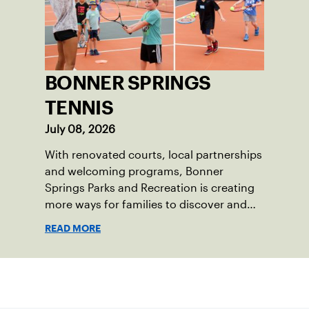
BONNER SPRINGS
TENNIS
July 08, 2026
With renovated courts, local partnerships
and welcoming programs, Bonner
Springs Parks and Recreation is creating
more ways for families to discover and
enjoy tennis.
READ MORE
Suscríbase a nuestro boletín